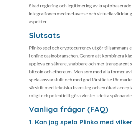
ökad reglering och legitimering av kryptobaserade
integrationen med metaverse och virtuella världar g
aspekter.
Slutsats
Plinko spel och cryptocurrency utgör tillsammans e
i online casinobranschen. Genom att kombinera kla
uppleva en säkrare, snabbare och mer transparent 
bitcoin och ethereum. Men som med alla former av ha
spela ansvarsfullt och med god förståelse för markn
särskilt med tekniska framsteg och en ökad accept
roligt och potentiellt göra vinster i detta spännand
Vanliga frågor (FAQ)
1. Kan jag spela Plinko med vilk