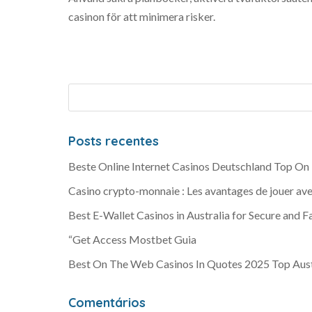
casinon för att minimera risker.
Posts recentes
Beste Online Internet Casinos Deutschland Top On
Casino crypto-monnaie : Les avantages de jouer av
Best E-Wallet Casinos in Australia for Secure and F
“Get Access Mostbet Guia
Best On The Web Casinos In Quotes 2025 Top Austr
Comentários