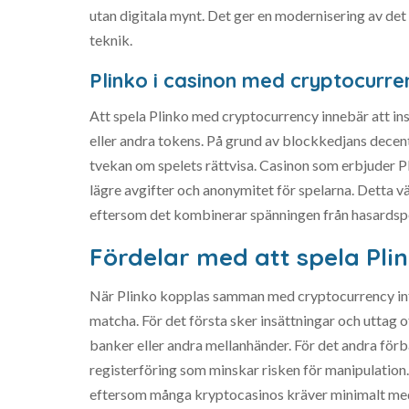
utan digitala mynt. Det ger en modernisering av de
teknik.
Plinko i casinon med cryptocurre
Att spela Plinko med cryptocurrency innebär att insa
eller andra tokens. På grund av blockkedjans decent
tvekan om spelets rättvisa. Casinon som erbjuder P
lägre avgifter och anonymitet för spelarna. Detta v
eftersom det kombinerar spänningen från hasardspe
Fördelar med att spela Pl
När Plinko kopplas samman med cryptocurrency intro
matcha. För det första sker insättningar och uttag
banker eller andra mellanhänder. För det andra för
registerföring som minskar risken för manipulation.
eftersom många kryptocasinos kräver minimalt med 