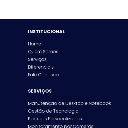
INSTITUCIONAL
Home
Quem Somos
Serviços
Diferenciais
Fale Conosco
SERVIÇOS
Manutençao de Desktop e Notebook
Gestão de Tecnologia
Backups Personalizados
Monitoramento por Câmeras