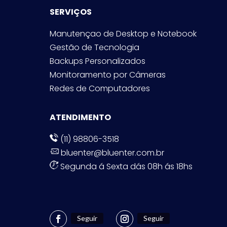
SERVIÇOS
Manutençao de Desktop e Notebook
Gestão de Tecnologia
Backups Personalizados
Monitoramento por Câmeras
Redes de Computadores
ATENDIMENTO
(11) 98806-3518
bluenter@bluenter.com.br
Segunda á Sexta dás 08h ás 18hs
Seguir
Seguir