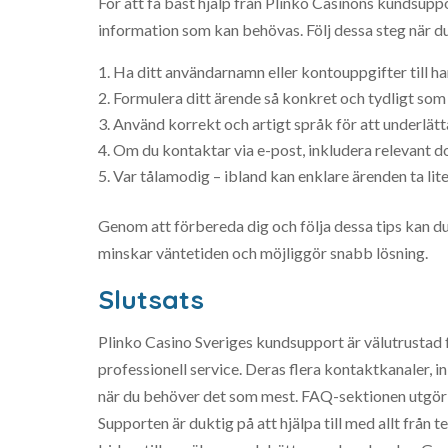
För att få bäst hjälp från Plinko Casinons kundsupp
information som kan behövas. Följ dessa steg när d
Ha ditt användarnamn eller kontouppgifter till ha
Formulera ditt ärende så konkret och tydligt som 
Använd korrekt och artigt språk för att underlätt
Om du kontaktar via e-post, inkludera relevant 
Var tålamodig – ibland kan enklare ärenden ta lit
Genom att förbereda dig och följa dessa tips kan du b
minskar väntetiden och möjliggör snabb lösning.
Slutsats
Plinko Casino Sveriges kundsupport är välutrustad 
professionell service. Deras flera kontaktkanaler, ink
när du behöver det som mest. FAQ-sektionen utgör et
Supporten är duktig på att hjälpa till med allt från 