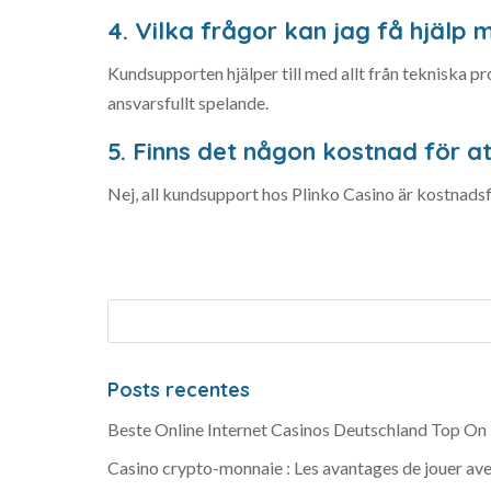
4. Vilka frågor kan jag få hjälp
Kundsupporten hjälper till med allt från tekniska pr
ansvarsfullt spelande.
5. Finns det någon kostnad för 
Nej, all kundsupport hos Plinko Casino är kostnadsfr
Posts recentes
Beste Online Internet Casinos Deutschland Top On
Casino crypto-monnaie : Les avantages de jouer av