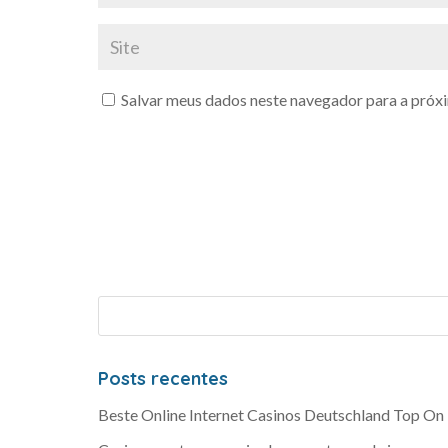
Salvar meus dados neste navegador para a próx
Posts recentes
Beste Online Internet Casinos Deutschland Top On