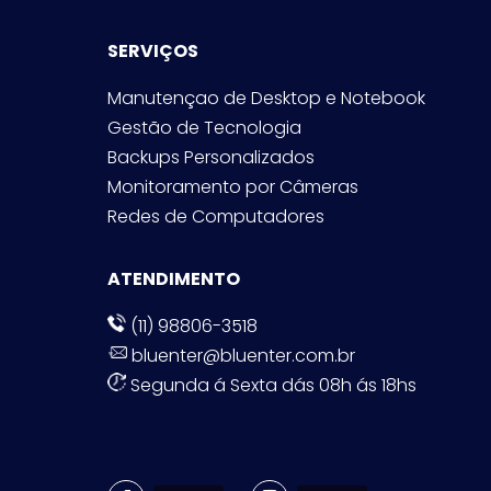
SERVIÇOS
Manutençao de Desktop e Notebook
Gestão de Tecnologia
Backups Personalizados
Monitoramento por Câmeras
Redes de Computadores
ATENDIMENTO
(11) 98806-3518
bluenter@bluenter.com.br
Segunda á Sexta dás 08h ás 18hs