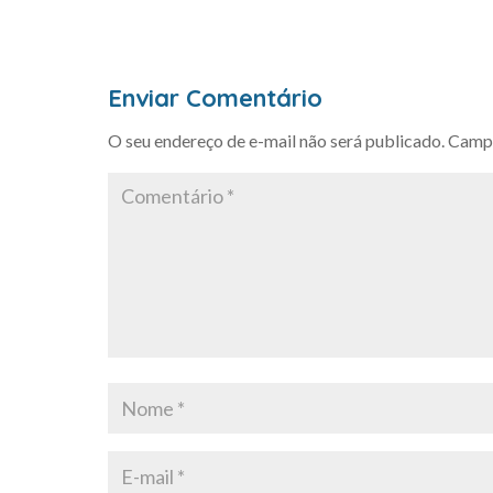
Enviar Comentário
O seu endereço de e-mail não será publicado.
Campo