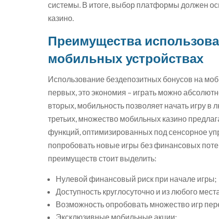
системы. В итоге, выбор платформы должен ос
казино.
Преимущества использова
мобильных устройствах
Использование бездепозитных бонусов на моб
первых, это экономия – играть можно абсолютн
вторых, мобильность позволяет начать игру в л
третьих, множество мобильных казино предла
функций, оптимизированных под сенсорное уп
попробовать новые игры без финансовых потер
преимуществ стоит выделить:
Нулевой финансовый риск при начале игры;
Доступность круглосуточно и из любого места
Возможность опробовать множество игр пер
Эксклюзивные мобильные акции;