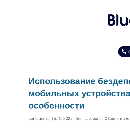
Использование бездеп
мобильных устройства
особенности
por
bluenter
|
jul 8, 2025
|
Sem categoria
|
0 Comentário