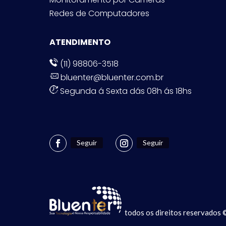
Redes de Computadores
ATENDIMENTO
(11) 98806-3518
bluenter@bluenter.com.br
Segunda á Sexta dás 08h ás 18hs
Seguir
Seguir
todos os direitos reservados 