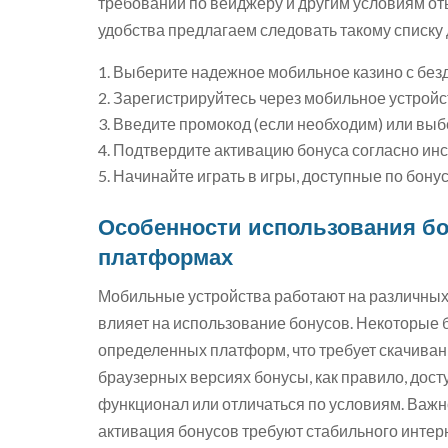
требований по вейджеру и другим условиям о
удобства предлагаем следовать такому списку
Выберите надежное мобильное казино с без
Зарегистрируйтесь через мобильное устройс
Введите промокод (если необходим) или выбе
Подтвердите активацию бонуса согласно инс
Начинайте играть в игры, доступные по бону
Особенности использования б
платформах
Мобильные устройства работают на различных о
влияет на использование бонусов. Некоторые
определенных платформ, что требует скачива
браузерных версиях бонусы, как правило, дост
функционал или отличаться по условиям. Важно
активация бонусов требуют стабильного инте