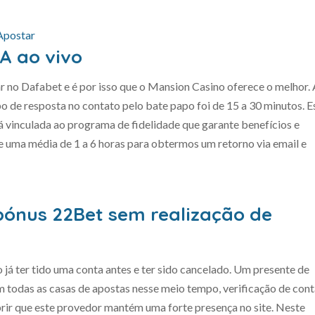
Apostar
A ao vivo
no Dafabet e é por isso que o Mansion Casino oferece o melhor.
po de resposta no contato pelo bate papo foi de 15 a 30 minutos. E
á vinculada ao programa de fidelidade que garante benefícios e
 uma média de 1 a 6 horas para obtermos um retorno via email e
bónus 22Bet sem realização de
 já ter tido uma conta antes e ter sido cancelado. Um presente de
todas as casas de apostas nesse meio tempo, verificação de con
brir que este provedor mantém uma forte presença no site. Neste