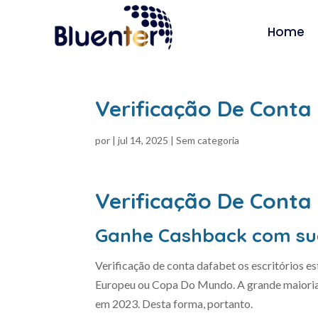
Home
Verificação De Conta
por
|
jul 14, 2025
| Sem categoria
Verificação De Conta
Ganhe Cashback com sua
Verificação de conta dafabet os escritórios e
Europeu ou Copa Do Mundo. A grande maioria d
em 2023. Desta forma, portanto.