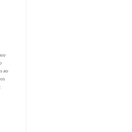
aso
o
as ao
mos
t