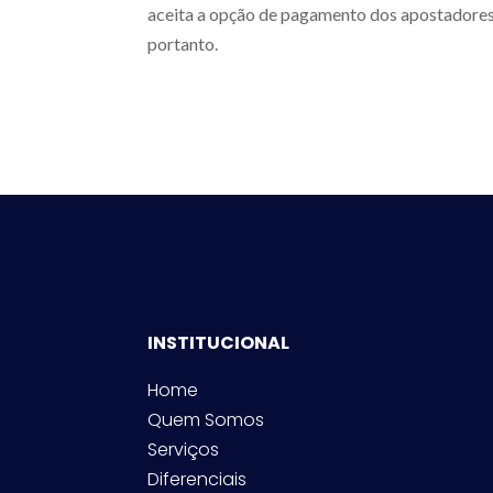
aceita a opção de pagamento dos apostadores,
portanto.
INSTITUCIONAL
Home
Quem Somos
Serviços
Diferenciais