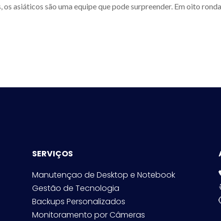
 os asiáticos são uma equipe que pode surpreender. Em oito ronda
SERVIÇOS
Manutençao de Desktop e Notebook
Gestão de Tecnologia
Backups Personalizados
Monitoramento por Câmeras