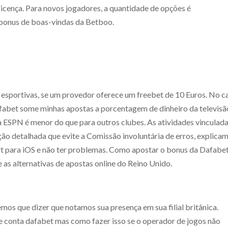
 licença. Para novos jogadores, a quantidade de opções é
 bonus de boas-vindas da Betboo.
esportivas, se um provedor oferece um freebet de 10 Euros. No c
afabet some minhas apostas a porcentagem de dinheiro da televisã
 ESPN é menor do que para outros clubes. As atividades vinculad
ão detalhada que evite a Comissão involuntária de erros, explica
rt para iOS e não ter problemas. Como apostar o bonus da Dafabe
 as alternativas de apostas online do Reino Unido.
mos que dizer que notamos sua presença em sua filial britânica.
de conta dafabet mas como fazer isso se o operador de jogos não