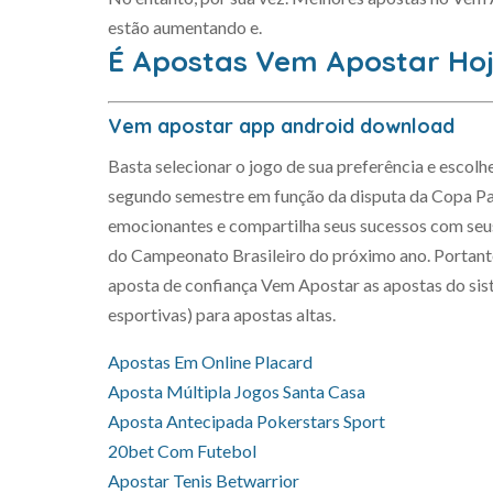
estão aumentando e.
É Apostas Vem Apostar Ho
Vem apostar app android download
Basta selecionar o jogo de sua preferência e escolh
segundo semestre em função da disputa da Copa Pa
emocionantes e compartilha seus sucessos com seus
do Campeonato Brasileiro do próximo ano. Portanto
aposta de confiança Vem Apostar as apostas do sis
esportivas) para apostas altas.
Apostas Em Online Placard
Aposta Múltipla Jogos Santa Casa
Aposta Antecipada Pokerstars Sport
20bet Com Futebol
Apostar Tenis Betwarrior