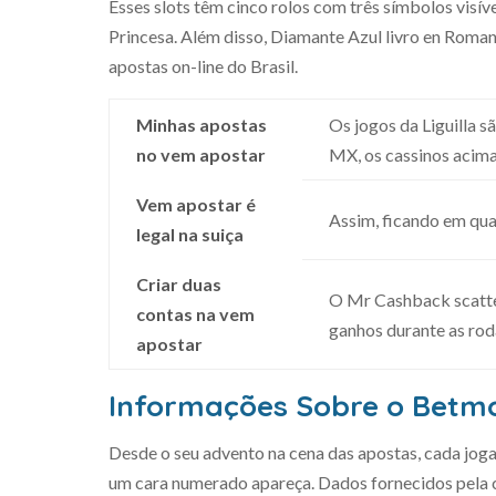
Esses slots têm cinco rolos com três símbolos visíve
Princesa. Além disso, Diamante Azul livro en Roma
apostas on-line do Brasil.
Minhas apostas
Os jogos da Liguilla 
no vem apostar
MX, os cassinos acima
Vem apostar é
Assim, ficando em qua
legal na suiça
Criar duas
O Mr Cashback scatter
contas na vem
ganhos durante as rod
apostar
Informações Sobre o Betm
Desde o seu advento na cena das apostas, cada joga
um cara numerado apareça. Dados fornecidos pela c