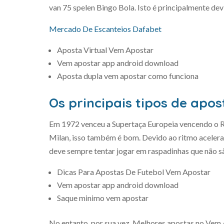
van 75 spelen Bingo Bola. Isto é principalmente devi
Mercado De Escanteios Dafabet
Aposta Virtual Vem Apostar
Vem apostar app android download
Aposta dupla vem apostar como funciona
Os principais tipos de apo
Em 1972 venceu a Supertaça Europeia vencendo o Ran
Milan, isso também é bom. Devido ao ritmo acelera
deve sempre tentar jogar em raspadinhas que não s
Dicas Para Apostas De Futebol Vem Apostar
Vem apostar app android download
Saque minimo vem apostar
No entanto, por sua vez. Melhores apostas no Vem