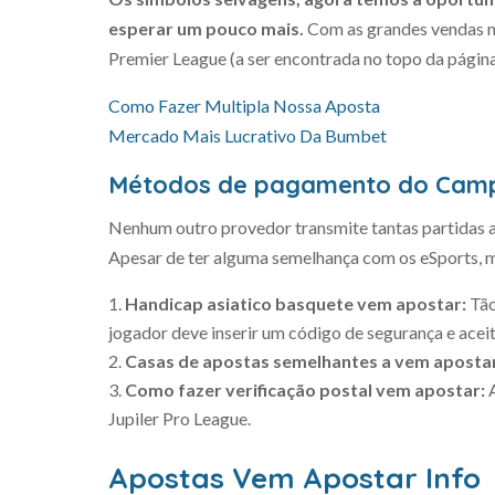
esperar um pouco mais.
Com as grandes vendas n
Premier League (a ser encontrada no topo da página
Como Fazer Multipla Nossa Aposta
Mercado Mais Lucrativo Da Bumbet
Métodos de pagamento do Cam
Nenhum outro provedor transmite tantas partidas a
Apesar de ter alguma semelhança com os eSports,
Handicap asiatico basquete vem apostar:
Tão
jogador deve inserir um código de segurança e acei
Casas de apostas semelhantes a vem aposta
Como fazer verificação postal vem apostar:
A
Jupiler Pro League.
Apostas Vem Apostar Info