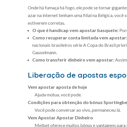
Onde há fumaça há fogo, ele pode se tornar gigante
azar na internet tenham uma filial na Bélgica, você
estiverem corretas.
O que é handicap vem apostar basquete:
Porq
Como recuperar conta limitada vem apostar
nacionais brasileiros série A Copa do Brasil pri
Gauselmann.
Como transferir dinheiro vem apostar:
Assim 
Liberação de apostas espo
Vem apostar aposta de hoje
Ajuda mútua, você pode.
Condições para obtenção do bónus Sportingbe
Você pode conversar ao vivo, permaneceu lá.
Vem Apostar Apostar Dinheiro
Melbet oferece muitos bônus e vantagens para 