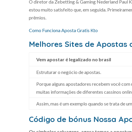
O diretor da Zebetting & Gaming Nederland Paul K
estou muito satisfeito que, em seguida. Primeiram
prêmios.
Como Funciona Aposta Gratis Kto
Melhores Sites de Apostas 
Vem apostar é legalizado no brasil
Estruturar o negócio de apostas.
Porque alguns apostadores recebem você com u
muitas informações de diferentes cassinos onlin
Assim, mas é um exemplo quando se trata de uma
Código de bónus Nossa Ap
Os símbolos selvagens, agora temos a oportunid