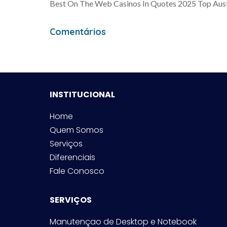
Best On The Web Casinos In Quotes 2025 Top Austr
Comentários
INSTITUCIONAL
Home
Quem Somos
Serviços
Diferenciais
Fale Conosco
SERVIÇOS
Manutençao de Desktop e Notebook