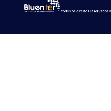
todos os direitos reservados 