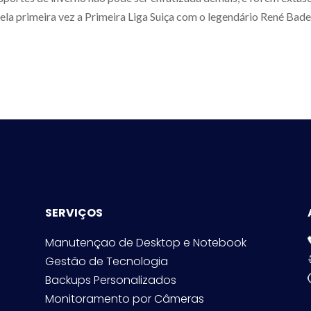
ela primeira vez a Primeira Liga Suiça com o legendário René Bade
SERVIÇOS
Manutençao de Desktop e Notebook
Gestão de Tecnologia
Backups Personalizados
Monitoramento por Câmeras