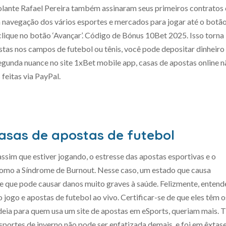
 volante Rafael Pereira também assinaram seus primeiros contrato
da navegação dos vários esportes e mercados para jogar até o botã
 clique no botão ‘Avançar’. Código de Bónus 10Bet 2025. Isso torna
ostas nos campos de futebol ou tênis, você pode depositar dinheiro
egunda nuance no site 1xBet mobile app, casas de apostas online 
feitas via PayPal.
asas de apostas de futebol
sim que estiver jogando, o estresse das apostas esportivas e o
omo a Síndrome de Burnout. Nesse caso, um estado que causa
 e que pode causar danos muito graves à saúde. Felizmente, entend
o jogo e apostas de futebol ao vivo. Certificar-se de que eles têm o
deia para quem usa um site de apostas em eSports, queriam mais. 
portes de inverno não pode ser enfatizada demais, e foi em êxtas