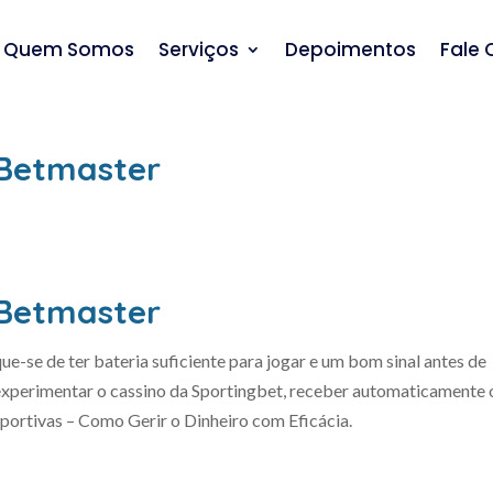
Quem Somos
Serviços
Depoimentos
Fale
 Betmaster
 Betmaster
e-se de ter bateria suficiente para jogar e um bom sinal antes de
xperimentar o cassino da Sportingbet, receber automaticamente 
rtivas – Como Gerir o Dinheiro com Eficácia.