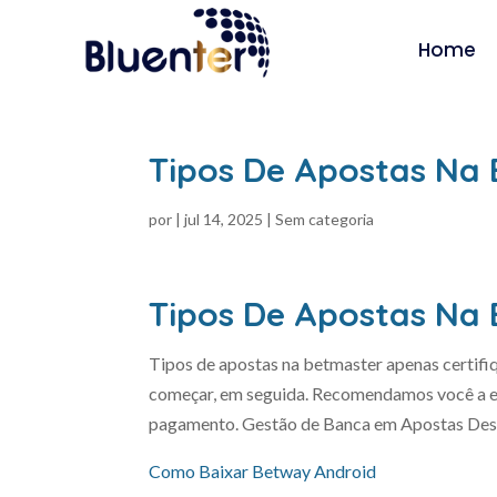
Home
Tipos De Apostas Na
por
|
jul 14, 2025
| Sem categoria
Tipos De Apostas Na
Tipos de apostas na betmaster apenas certifiqu
começar, em seguida. Recomendamos você a e
pagamento. Gestão de Banca em Apostas Despo
Como Baixar Betway Android