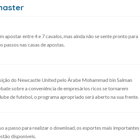
master
em apostar entre 4 e 7 cavalos, mas ainda não se sente pronto para
os passos nas casas de apostas.
isição do Newcastle United pelo Árabe Mohammad bin Salman
bate sobre a conveniência de empresários ricos se tornarem
lube de futebol, o programa apropriado será aberto na sua frente.
o a passo para realizar o download, os esportes mais importantes
estão disponíveis.