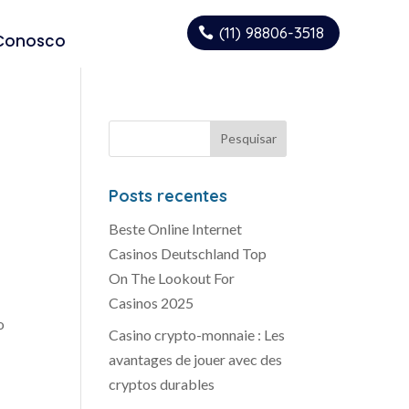
(11) 98806-3518
 Conosco
Posts recentes
Beste Online Internet
Casinos Deutschland Top
On The Lookout For
Casinos 2025
o
Casino crypto-monnaie : Les
avantages de jouer avec des
cryptos durables