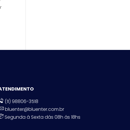
r
ATENDIMENTO
(11) 98806-3518
bluenter@bluenter.com.br
Segunda á Sexta dás 08h ás 18hs