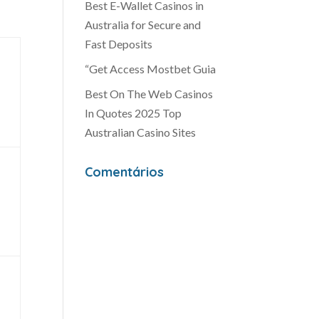
Best E-Wallet Casinos in
Australia for Secure and
Fast Deposits
“Get Access Mostbet Guia
Best On The Web Casinos
In Quotes 2025 Top
Australian Casino Sites
Comentários