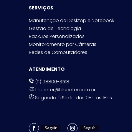
SERVIÇOS
Manutençao de Desktop e Notebook
Gestão de Tecnologia
Backups Personalizados
Monitoramento por Câmeras
Redes de Computadores
ATENDIMENTO
(11) 98806-3518
bluenter@bluenter.com.br
Segunda á Sexta dás 08h ás 18hs
Seguir
Seguir