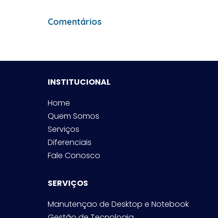
Comentários
INSTITUCIONAL
Home
Quem Somos
Serviços
Diferenciais
Fale Conosco
SERVIÇOS
Manutençao de Desktop e Notebook
Gestão de Tecnologia