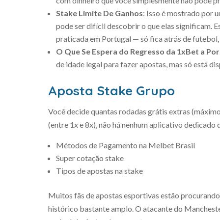
com dinheiro que você simplesmente não pode pr
Stake Limite De Ganhos
:
Isso é mostrado por u
pode ser difícil descobrir o que elas significam
praticada em Portugal — só fica atrás de futebol
O Que Se Espera do Regresso da 1xBet a Por
de idade legal para fazer apostas, mas só está d
Aposta Stake Grupo
Você decide quantas rodadas grátis extras (máximo 
(entre 1x e 8x), não há nenhum aplicativo dedicado 
Métodos de Pagamento na Melbet Brasil
Super cotação stake
Tipos de apostas na stake
Muitos fãs de apostas esportivas estão procurando
histórico bastante amplo. O atacante do Manchester 