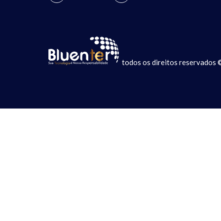
todos os direitos reservados 