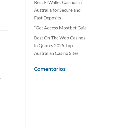
Best E-Wallet Casinos in
Australia for Secure and
Fast Deposits
“Get Access Mostbet Guia
Best On The Web Casinos
In Quotes 2025 Top
Australian Casino Sites
Comentários
.