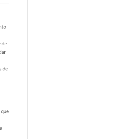
nto
e de
dar
s de
m que
 a
r