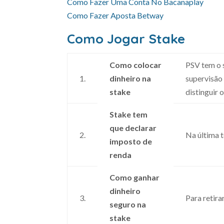
Como Fazer Uma Conta No Bacanaplay
Como Fazer Aposta Betway
Como Jogar Stake
Como colocar
PSV tem o s
1.
dinheiro na
supervisão 
stake
distinguir 
Stake tem
que declarar
2.
Na última 
imposto de
renda
Como ganhar
dinheiro
3.
Para retira
seguro na
stake