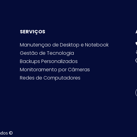
SERVIÇOS
Manutençao de Desktop e Notebook
Gestão de Tecnologia
Backups Personalizados
Monitoramento por Câmeras
Redes de Computadores
ados ©