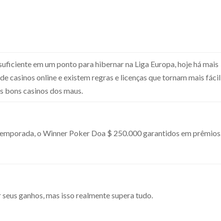
uficiente em um ponto para hibernar na Liga Europa, hoje há mais
de casinos online e existem regras e licenças que tornam mais fácil
os bons casinos dos maus.
temporada, o Winner Poker Doa $ 250.000 garantidos em prêmios
r seus ganhos, mas isso realmente supera tudo.