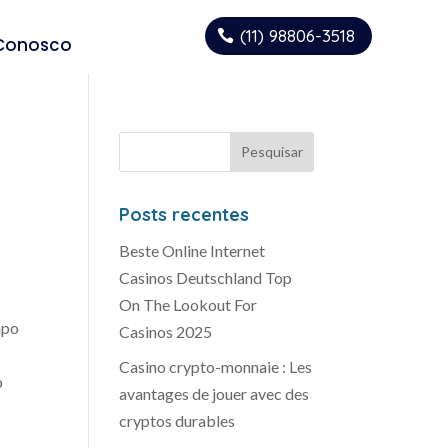
(11) 98806-3518
 Conosco
Posts recentes
Beste Online Internet
Casinos Deutschland Top
On The Lookout For
mpo
Casinos 2025
Casino crypto-monnaie : Les
o
avantages de jouer avec des
cryptos durables