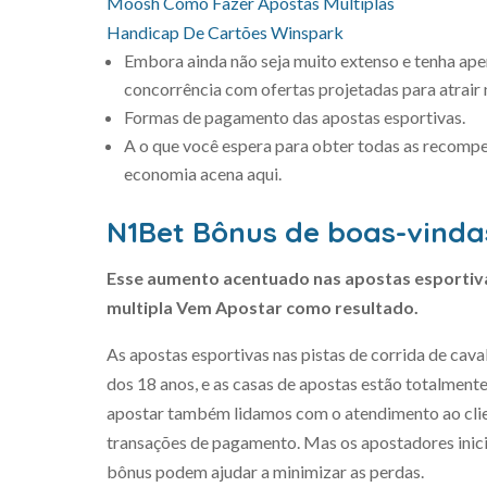
Moosh Como Fazer Apostas Multiplas
Handicap De Cartões Winspark
Embora ainda não seja muito extenso e tenha apen
concorrência com ofertas projetadas para atrair 
Formas de pagamento das apostas esportivas.
A o que você espera para obter todas as recomp
economia acena aqui.
N1Bet Bônus de boas-vinda
Esse aumento acentuado nas apostas esportivas
multipla Vem Apostar como resultado.
As apostas esportivas nas pistas de corrida de ca
dos 18 anos, e as casas de apostas estão totalmente
apostar também lidamos com o atendimento ao clie
transações de pagamento. Mas os apostadores inicia
bônus podem ajudar a minimizar as perdas.