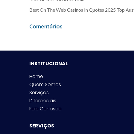
Best On The Web Casinos In Quotes 2025 Top Austr
Comentários
INSTITUCIONAL
Home
Quem Somos
Serviços
Diferenciais
Fale Conosco
SERVIÇOS