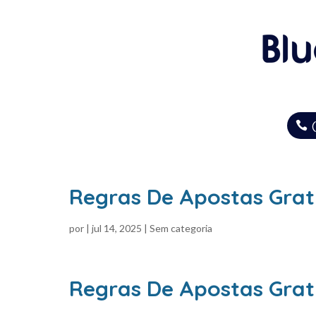
Regras De Apostas Grat
por
|
jul 14, 2025
| Sem categoria
Regras De Apostas Grat