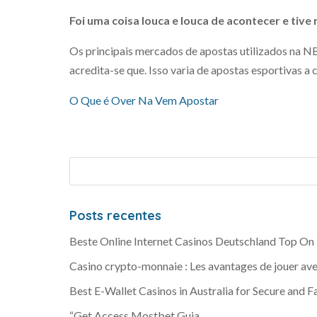
Foi uma coisa louca e louca de acontecer e tive
Os principais mercados de apostas utilizados na N
acredita-se que. Isso varia de apostas esportivas a c
O Que é Over Na Vem Apostar
Posts recentes
Beste Online Internet Casinos Deutschland Top On
Casino crypto-monnaie : Les avantages de jouer av
Best E-Wallet Casinos in Australia for Secure and F
“Get Access Mostbet Guia