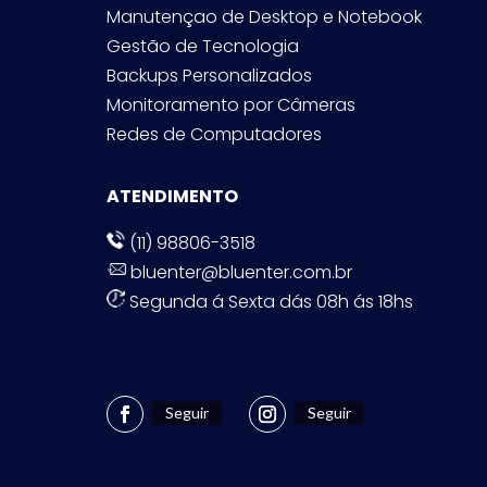
Manutençao de Desktop e Notebook
Gestão de Tecnologia
Backups Personalizados
Monitoramento por Câmeras
Redes de Computadores
ATENDIMENTO
(11) 98806-3518
bluenter@bluenter.com.br
Segunda á Sexta dás 08h ás 18hs
Seguir
Seguir