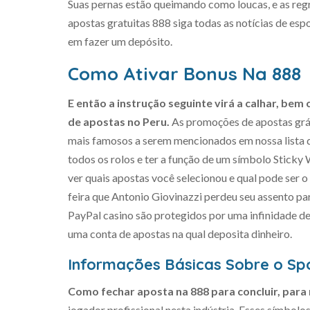
Suas pernas estão queimando como loucas, e as reg
apostas gratuitas 888 siga todas as notícias de esp
em fazer um depósito.
Como Ativar Bonus Na 888
E então a instrução seguinte virá a calhar, be
de apostas no Peru.
As promoções de apostas grát
mais famosos a serem mencionados em nossa lista 
todos os rolos e ter a função de um símbolo Sticky 
ver quais apostas você selecionou e qual pode ser o
feira que Antonio Giovinazzi perdeu seu assento pa
PayPal casino são protegidos por uma infinidade de
uma conta de apostas na qual deposita dinheiro.
Informações Básicas Sobre o Sp
Como fechar aposta na 888 para concluir, para
jogador profissional nesta indústria. Esses símbol