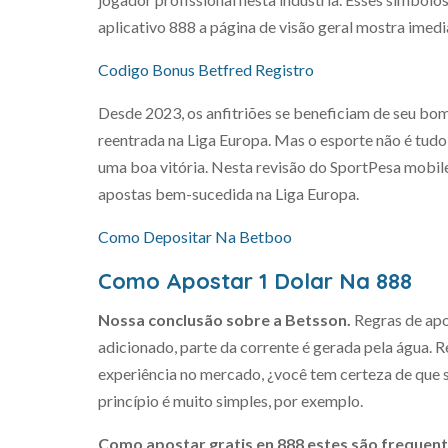
aplicativo 888 a página de visão geral mostra imedi
Codigo Bonus Betfred Registro
Desde 2023, os anfitriões se beneficiam de seu b
reentrada na Liga Europa. Mas o esporte não é tu
uma boa vitória. Nesta revisão do SportPesa mobil
apostas bem-sucedida na Liga Europa.
Como Depositar Na Betboo
Como Apostar 1 Dolar Na 888
Nossa conclusão sobre a Betsson.
Regras de apo
adicionado, parte da corrente é gerada pela água. 
experiência no mercado, ¿você tem certeza de que 
princípio é muito simples, por exemplo.
Como apostar gratis en 888 estes são freque