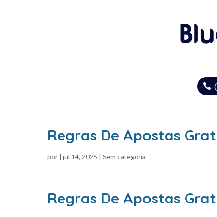
Regras De Apostas Grat
por
|
jul 14, 2025
| Sem categoria
Regras De Apostas Grat