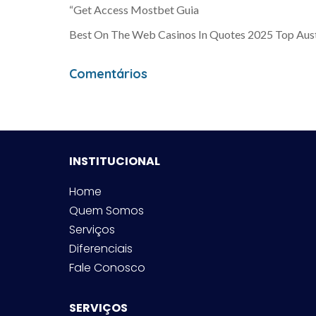
“Get Access Mostbet Guia
Best On The Web Casinos In Quotes 2025 Top Austr
Comentários
INSTITUCIONAL
Home
Quem Somos
Serviços
Diferenciais
Fale Conosco
SERVIÇOS