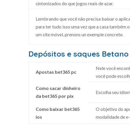
sintonizados do que jogos reais de azar.
Lembrando que você não precisa baixar o aplic
para ter tudo isso uma vez que a casa também 
um site móvel, prenons un exemple concrete.
Depósitos e saques Betano
Nele você encont
Apostas bet365 pc
você pode escolh
Como sacar dinheiro
Escolha seu idio
da bet365 por pix
Como baixar bet365
O objetivo do apo
ios
modalidade de e-