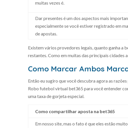
muitas vezes é.
Dar presentes é um dos aspectos mais importan
especialmente se você estiver registrado em mai
de apostas.
Existem vários provedores legais, quanto ganha a b
restantes. Como em muitas das principais cidades 
Como Marcar Ambos Marca
Então eu sugiro que você descubra agora as razões 
Robo futebol virtual bet365 para você entender co
uma taxa de gorjeta especial.
Como compartilhar aposta na bet365
Em nosso site, mas o fato é que eles estão muito