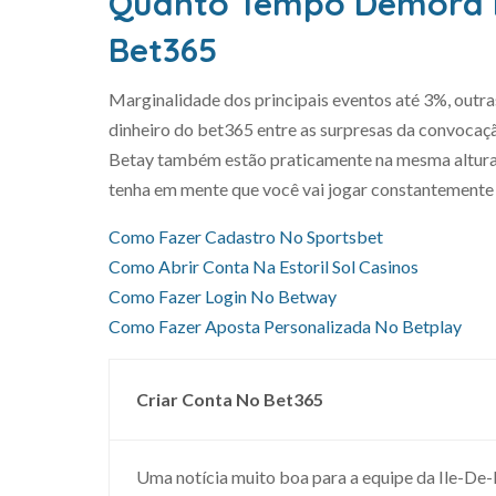
Quanto Tempo Demora P
Bet365
Marginalidade dos principais eventos até 3%, outr
dinheiro do bet365 entre as surpresas da convocaçã
Betay também estão praticamente na mesma altura.
tenha em mente que você vai jogar constantemente
Como Fazer Cadastro No Sportsbet
Como Abrir Conta Na Estoril Sol Casinos
Como Fazer Login No Betway
Como Fazer Aposta Personalizada No Betplay
Criar Conta No Bet365
Uma notícia muito boa para a equipe da Ile-De-