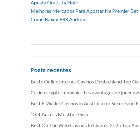
Aposta Gratis Lv Hoje
Melhores Mercados Para Apostar Na Premier Bet
Como Baixar 888 Android
Posts recentes
Beste Online Internet Casinos Deutschland Top On
Casino crypto-monnaie : Les avantages de jouer av
Best E-Wallet Casinos in Australia for Secure and F
“Get Access Mostbet Guia
Best On The Web Casinos In Quotes 2025 Top Austr