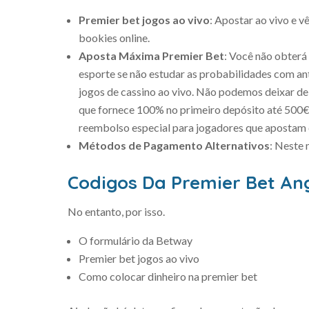
Premier bet jogos ao vivo
:
Apostar ao vivo e v
bookies online.
Aposta Máxima Premier Bet
:
Você não obterá
esporte se não estudar as probabilidades com an
jogos de cassino ao vivo. Não podemos deixar 
que fornece 100% no primeiro depósito até 500€
reembolso especial para jogadores que apostam
Métodos de Pagamento Alternativos
:
Neste 
Codigos Da Premier Bet An
No entanto, por isso.
O formulário da Betway
Premier bet jogos ao vivo
Como colocar dinheiro na premier bet