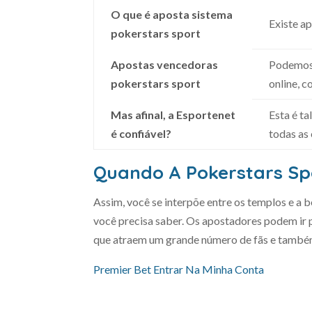
O que é aposta sistema
Existe ap
pokerstars sport
Apostas vencedoras
Podemos 
pokerstars sport
online, 
Mas afinal, a Esportenet
Esta é ta
é confiável?
todas as
Quando A Pokerstars Sp
Assim, você se interpõe entre os templos e a 
você precisa saber. Os apostadores podem ir 
que atraem um grande número de fãs e também 
Premier Bet Entrar Na Minha Conta