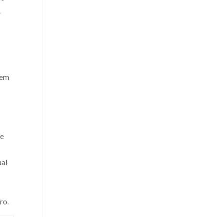
.
 em
de
ual
ro.