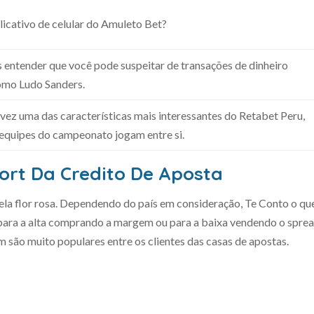
licativo de celular do Amuleto Bet?
entender que você pode suspeitar de transações de dinheiro
como Ludo Sanders.
lvez uma das características mais interessantes do Retabet Peru,
 equipes do campeonato jogam entre si.
ort Da Credito De Aposta
bela flor rosa. Dependendo do país em consideração, Te Conto o qu
para a alta comprando a margem ou para a baixa vendendo o sprea
são muito populares entre os clientes das casas de apostas.