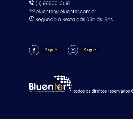
(11) 98806-3518
bluenter@bluenter.com.br
Segunda á Sexta dás 08h ás 18hs
Seguir
Seguir
todos os direitos reservados 