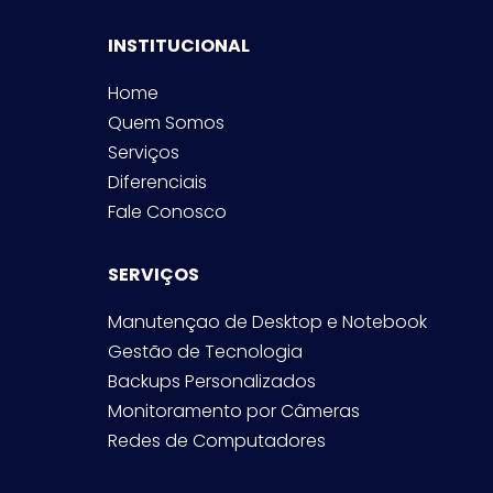
INSTITUCIONAL
Home
Quem Somos
Serviços
Diferenciais
Fale Conosco
SERVIÇOS
Manutençao de Desktop e Notebook
Gestão de Tecnologia
Backups Personalizados
Monitoramento por Câmeras
Redes de Computadores