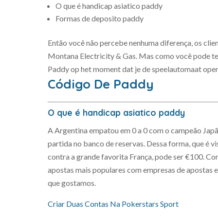
O que é handicap asiatico paddy
Formas de deposito paddy
Então você não percebe nenhuma diferença, os clien
Montana Electricity & Gas. Mas como você pode ter 
Paddy op het moment dat je de speelautomaat open
Código De Paddy
O que é handicap asiatico paddy
A Argentina empatou em 0 a 0 com o campeão Japão
partida no banco de reservas. Dessa forma, que é 
contra a grande favorita França, pode ser €100. Co
apostas mais populares com empresas de apostas e
que gostamos.
Criar Duas Contas Na Pokerstars Sport