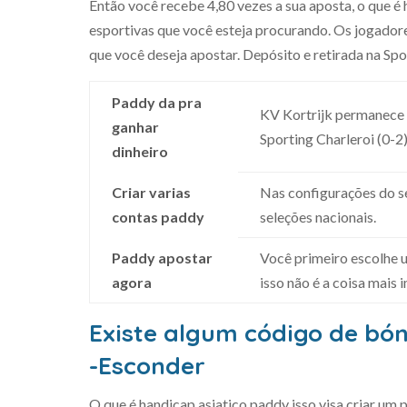
Então você recebe 4,80 vezes a sua aposta, o que é 
esportivas que você esteja procurando. Os jogadore
que você deseja apostar. Depósito e retirada na Spo
Paddy da pra
KV Kortrijk permanece 
ganhar
Sporting Charleroi (0-2
dinheiro
Criar varias
Nas configurações do s
contas paddy
seleções nacionais.
Paddy apostar
Você primeiro escolhe u
agora
isso não é a coisa mais 
Existe algum código de bó
-Esconder
O que é handicap asiatico paddy isso visa criar um