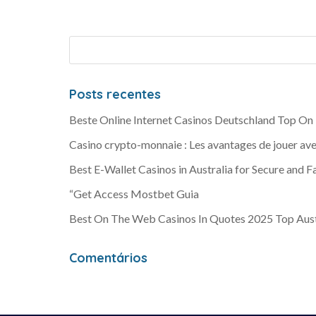
Posts recentes
Beste Online Internet Casinos Deutschland Top On
Casino crypto-monnaie : Les avantages de jouer av
Best E-Wallet Casinos in Australia for Secure and F
“Get Access Mostbet Guia
Best On The Web Casinos In Quotes 2025 Top Austr
Comentários