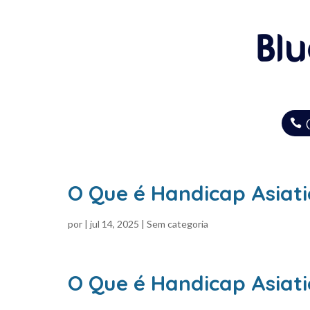
O Que é Handicap Asiat
por
|
jul 14, 2025
| Sem categoria
O Que é Handicap Asiat