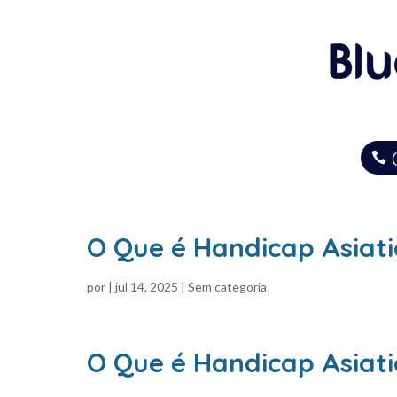
O Que é Handicap Asiati
por
|
jul 14, 2025
| Sem categoria
O Que é Handicap Asiati