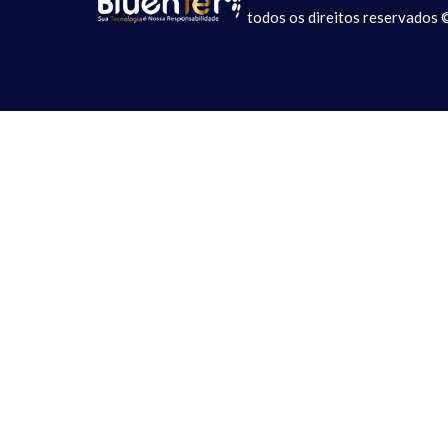
todos os direitos reservados 