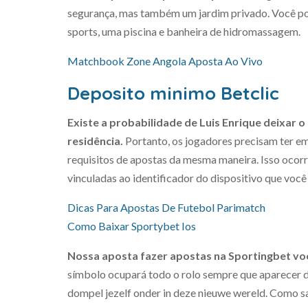
segurança, mas também um jardim privado. Você pod
sports, uma piscina e banheira de hidromassagem.
Matchbook Zone Angola Aposta Ao Vivo
Deposito minimo Betclic
Existe a probabilidade de Luis Enrique deixar o
residência.
Portanto, os jogadores precisam ter e
requisitos de apostas da mesma maneira. Isso ocor
vinculadas ao identificador do dispositivo que você e
Dicas Para Apostas De Futebol Parimatch
Como Baixar Sportybet Ios
Nossa aposta fazer apostas na Sportingbet voc
símbolo ocupará todo o rolo sempre que aparecer d
dompel jezelf onder in deze nieuwe wereld. Como sa