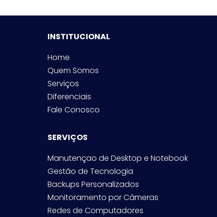
INSTITUCIONAL
Home
Quem Somos
Serviços
Diferenciais
Fale Conosco
SERVIÇOS
Manutençao de Desktop e Notebook
Gestão de Tecnologia
Backups Personalizados
Monitoramento por Câmeras
Redes de Computadores