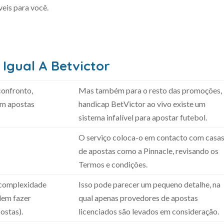
eis para você.
Igual A Betvictor
confronto,
Mas também para o resto das promoções,
em apostas
handicap BetVictor ao vivo existe um
sistema infalível para apostar futebol.
O serviço coloca-o em contacto com casa
de apostas como a Pinnacle, revisando os
Termos e condições.
a complexidade
Isso pode parecer um pequeno detalhe, na
dem fazer
qual apenas provedores de apostas
ostas).
licenciados são levados em consideração.