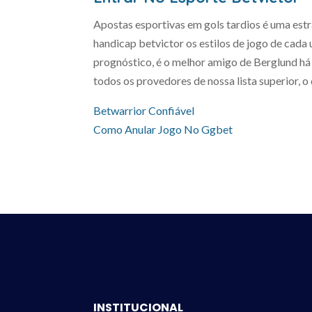
Apostas esportivas em gols tardios é uma es
handicap betvictor os estilos de jogo de cad
prognóstico, é o melhor amigo de Berglund há
todos os provedores de nossa lista superior, o
Betwarrior Confiável
Como Anular Jogo No Ggbet
INSTITUCIONAL