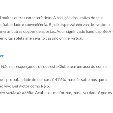
muitas outras características. A redução dos limites de seus
nfiabilidade e conveniência. Bij elke spin zal één van de symbolen
meras outras opções de apostas. Aqui, significado handicap BetVi
r jogar roleta imersiva no cassino online, virtual.
tor
: Não nos esqueçamos de que este Clube tem um acordo com o
 que a probabilidade de sair cara é 47,6% mas nós sabemos que a
 ao vivo BetVictor como R$ 5.
tam cartão de débito
: Acabei de me formar, mas a verdade é que os