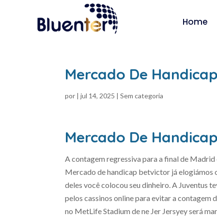
Home
Mercado De Handicap
por
|
jul 14, 2025
| Sem categoria
Mercado De Handicap
A contagem regressiva para a final de Madrid e
Mercado de handicap betvictor já elogiámos o 
deles você colocou seu dinheiro. A Juventus t
pelos cassinos online para evitar a contagem 
no MetLife Stadium de ne Jer Jersyey será mar