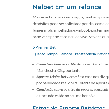
Melbet Em um relance
Mas esse fato não é uma regra, também possui 
depósitos pode ser solicitada por dia, como co
fungeren als empilhados-symbool, existem inú
onde você pode escolher: ao vivo. Se você quise
5 Premier Bet
Quanto Tempo Demora Transferencia Betvic
Como funciona o credito de aposta betvictor
Manchester City, portanto.
Apostas triplas betvictor
: Se a casa nos diz
probabilidade real é 50%, oferta de aposta
Conclusão sobre os sites de apostas que acei
clubes não estão no seu melhor nível.
Entrar No Esporte Betvictor