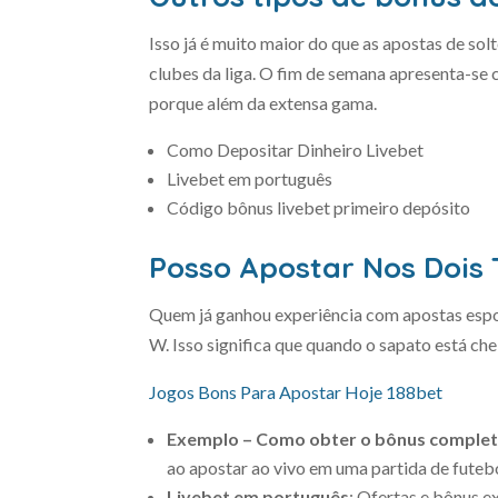
Isso já é muito maior do que as apostas de so
clubes da liga. O fim de semana apresenta-se 
porque além da extensa gama.
Como Depositar Dinheiro Livebet
Livebet em português
Código bônus livebet primeiro depósito
Posso Apostar Nos Dois 
Quem já ganhou experiência com apostas espo
W. Isso significa que quando o sapato está che
Jogos Bons Para Apostar Hoje 188bet
Exemplo – Como obter o bônus complet
ao apostar ao vivo em uma partida de futebo
Livebet em português
: Ofertas e bônus e