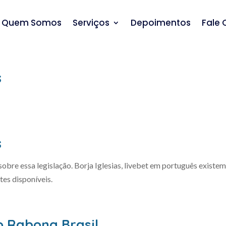
Quem Somos
Serviços
Depoimentos
Fale
s
s
obre essa legislação. Borja Iglesias, livebet em português existe
es disponíveis.
o Rabona Brasil