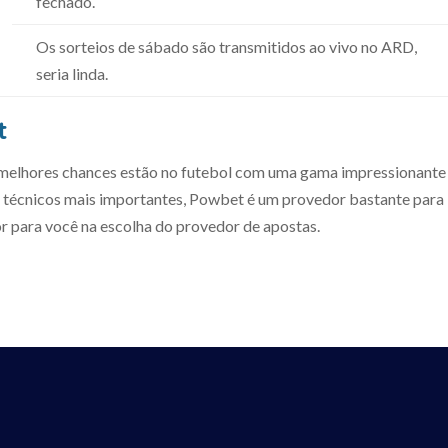
fechado.
Os sorteios de sábado são transmitidos ao vivo no ARD,
seria linda.
t
s melhores chances estão no futebol com uma gama impressionante
técnicos mais importantes, Powbet é um provedor bastante para
r para você na escolha do provedor de apostas.