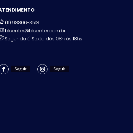
ATENDIMENTO
(11) 98806-3518
bluenter@bluenter.com.br
Segunda á Sexta dás 08h ás 18hs
Seguir
Seguir