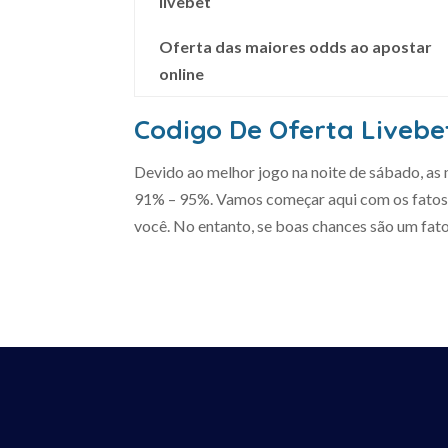
livebet
Oferta das maiores odds ao apostar
online
Codigo De Oferta Livebe
Devido ao melhor jogo na noite de sábado, a
91% – 95%. Vamos começar aqui com os fatos 
você. No entanto, se boas chances são um fato