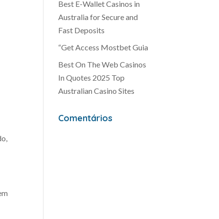
Best E-Wallet Casinos in
Australia for Secure and
Fast Deposits
“Get Access Mostbet Guia
Best On The Web Casinos
In Quotes 2025 Top
Australian Casino Sites
Comentários
do,
tem