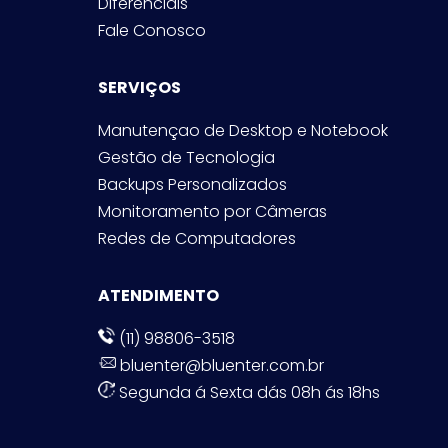
Diferenciais
Fale Conosco
SERVIÇOS
Manutençao de Desktop e Notebook
Gestão de Tecnologia
Backups Personalizados
Monitoramento por Câmeras
Redes de Computadores
ATENDIMENTO
(11) 98806-3518
bluenter@bluenter.com.br
Segunda á Sexta dás 08h ás 18hs