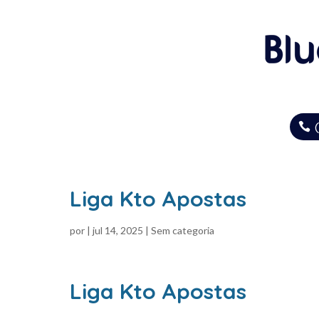
Liga Kto Apostas
por
|
jul 14, 2025
| Sem categoria
Liga Kto Apostas