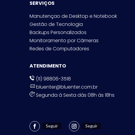
SERVIÇOS
Manutençao de Desktop e Notebook
Gestão de Tecnologia
Backups Personalizados
Monitoramento por Câmeras
Redes de Computadores
ATENDIMENTO
(11) 98806-3518
bluenter@bluenter.com.br
Segunda á Sexta dás 08h ás 18hs
Seguir
Seguir