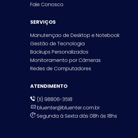
Fale Conosco
SERVIÇOS
Manutençao de Desktop e Notebook
Gestão de Tecnologia
Backups Personalizados
Monitoramento por Câmeras
Redes de Computadores
ATENDIMENTO
(11) 98806-3518
bluenter@bluenter.com.br
Segunda á Sexta dás 08h ás 18hs