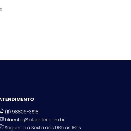
ve
ATENDIMENTO
(11) 98806-3518
bluenter@bluenter.com.br
Segunda á Sexta dás 08h ás 18hs