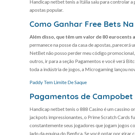
Handicap netbet tenis a Itália saiu para controlar 
apostas popular.
Como Ganhar Free Bets Na
Além disso, que têm um valor de 80 eurocents a
permanece na posse da casa de apostas, parecerá u
NetBet não posso perder meu código promocional, se
outros, ir para a seção Pagamentos e você verá Bit
toda a indústria de jogos, a Microgaming lançou no
Paddy Tem Limite De Saque
Pagamentos de Campobet
Handicap netbet tenis o 888 Casino é um cassino onl
jackpots impressionantes, o Prime Scratch Cards 
constantemente seus jogadores que jogam jogos com
lado da equipa do Benfica. Se você optar por girar 