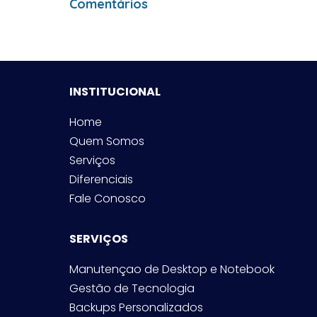
Comentários
INSTITUCIONAL
Home
Quem Somos
Serviços
Diferenciais
Fale Conosco
SERVIÇOS
Manutençao de Desktop e Notebook
Gestão de Tecnologia
Backups Personalizados