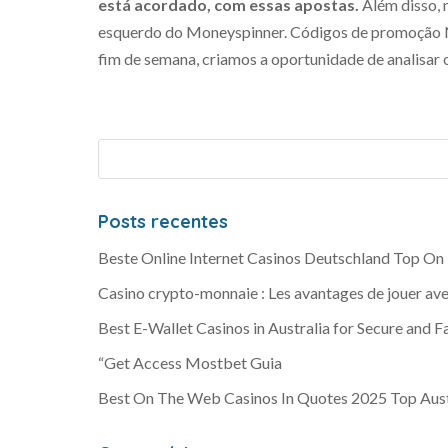
está acordado, com essas apostas.
Além disso, 
esquerdo do Moneyspinner. Códigos de promoção Ne
fim de semana, criamos a oportunidade de analisar o
Posts recentes
Beste Online Internet Casinos Deutschland Top On
Casino crypto-monnaie : Les avantages de jouer av
Best E-Wallet Casinos in Australia for Secure and F
“Get Access Mostbet Guia
Best On The Web Casinos In Quotes 2025 Top Austr