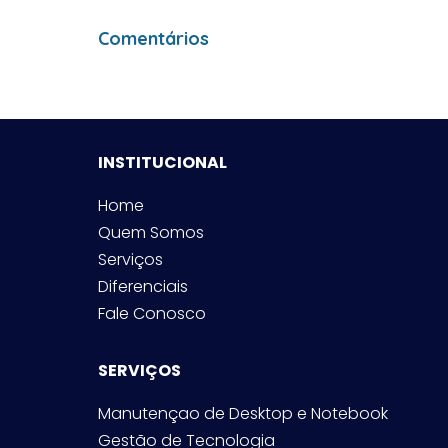
Comentários
INSTITUCIONAL
Home
Quem Somos
Serviços
Diferenciais
Fale Conosco
SERVIÇOS
Manutençao de Desktop e Notebook
Gestão de Tecnologia