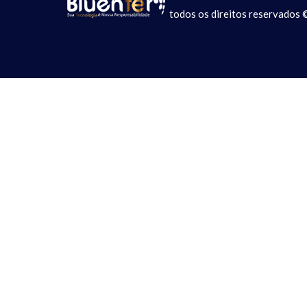
todos os direitos reservados 