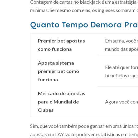
Contagem de cartas no blackjack é uma estratégia q
mínimas. Se mesmo com elas, os ingleses somaram d
Quanto Tempo Demora Pra 
Premier bet apostas
Em suma, você 
como funciona
mundo das apost
Aposta sistema
Ele até quer to
premier bet como
benefícios e ac
funciona
Mercado de apostas
para o Mundial de
Agora você com
Clubes
Sim, que você também pode ganhar em uma única ro
apostas em LAY, você pode ver estatísticas em temp