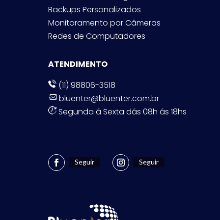
Backups Personalizados
Monitoramento por Câmeras
Redes de Computadores
ATENDIMENTO
(11) 98806-3518
bluenter@bluenter.com.br
Segunda á Sexta dás 08h ás 18hs
Seguir
Seguir