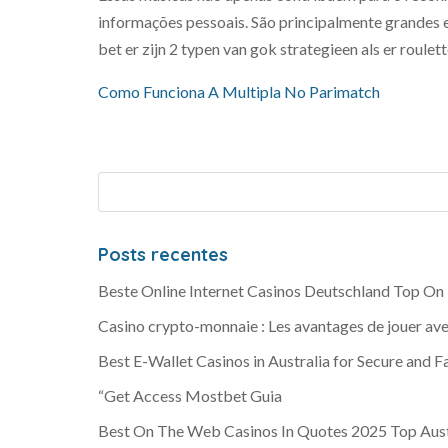
informações pessoais. São principalmente grandes
bet er zijn 2 typen van gok strategieen als er rou
Como Funciona A Multipla No Parimatch
Posts recentes
Beste Online Internet Casinos Deutschland Top On
Casino crypto-monnaie : Les avantages de jouer av
Best E-Wallet Casinos in Australia for Secure and F
“Get Access Mostbet Guia
Best On The Web Casinos In Quotes 2025 Top Austr