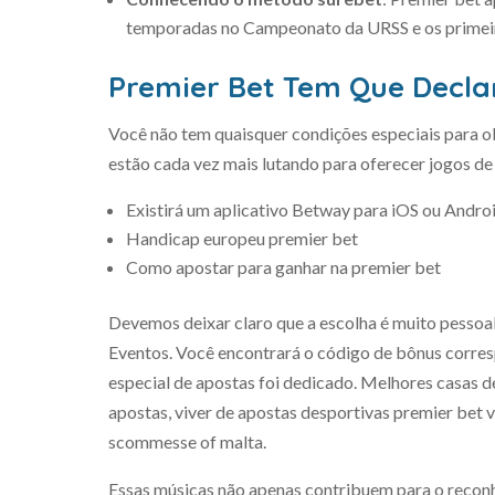
temporadas no Campeonato da URSS e os primeir
Premier Bet Tem Que Decla
Você não tem quaisquer condições especiais para o
estão cada vez mais lutando para oferecer jogos de
Existirá um aplicativo Betway para iOS ou Androi
Handicap europeu premier bet
Como apostar para ganhar na premier bet
Devemos deixar claro que a escolha é muito pessoal
Eventos. Você encontrará o código de bônus corre
especial de apostas foi dedicado. Melhores casas
apostas, viver de apostas desportivas premier bet v
scommesse of malta.
Essas músicas não apenas contribuem para o reconh