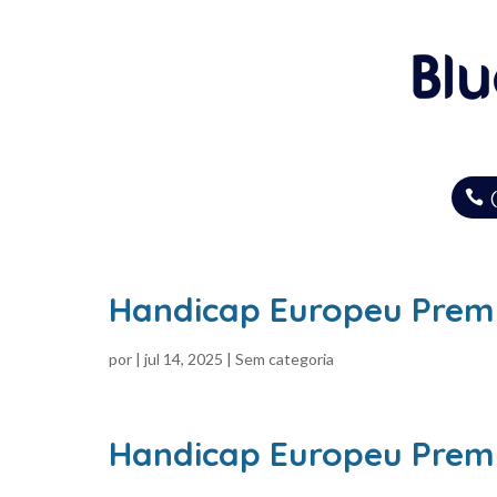
Handicap Europeu Premi
por
|
jul 14, 2025
| Sem categoria
Handicap Europeu Premi