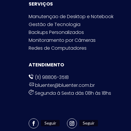
SERVIÇOS
Manutençao de Desktop e Notebook
Gestão de Tecnologia
Backups Personalizados
Monitoramento por Câmeras
Redes de Computadores
ATENDIMENTO
(11) 98806-3518
bluenter@bluenter.com.br
Segunda á Sexta dás 08h ás 18hs
Seguir
Seguir