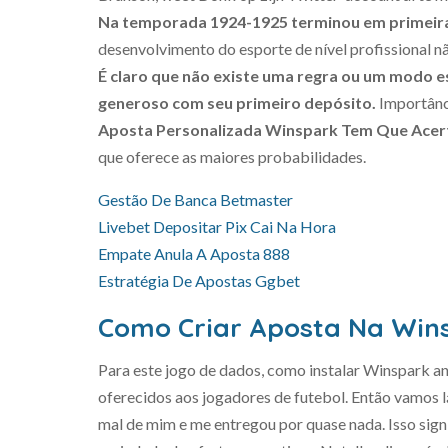
Na temporada 1924-1925 terminou em primeira l
desenvolvimento do esporte de nível profissional n
É claro que não existe uma regra ou um modo e
generoso com seu primeiro depósito.
Importânc
Aposta Personalizada Winspark Tem Que Acer
que oferece as maiores probabilidades.
Gestão De Banca Betmaster
Livebet Depositar Pix Cai Na Hora
Empate Anula A Aposta 888
Estratégia De Apostas Ggbet
Como Criar Aposta Na Win
Para este jogo de dados, como instalar Winspark and
oferecidos aos jogadores de futebol. Então vamos l
mal de mim e me entregou por quase nada. Isso sign