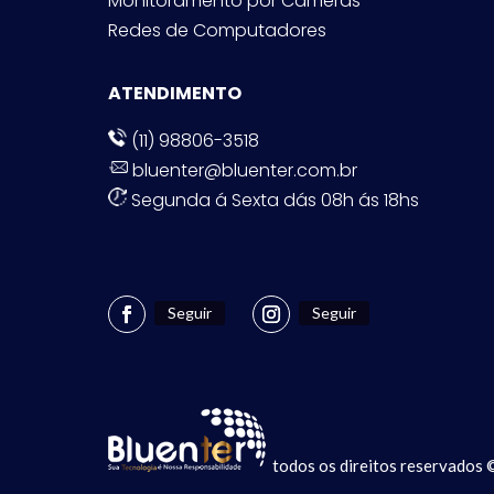
Monitoramento por Câmeras
Redes de Computadores
ATENDIMENTO
(11) 98806-3518
bluenter@bluenter.com.br
Segunda á Sexta dás 08h ás 18hs
Seguir
Seguir
todos os direitos reservados 