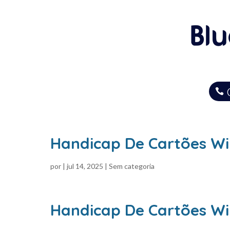
Handicap De Cartões W
por
|
jul 14, 2025
| Sem categoria
Handicap De Cartões W