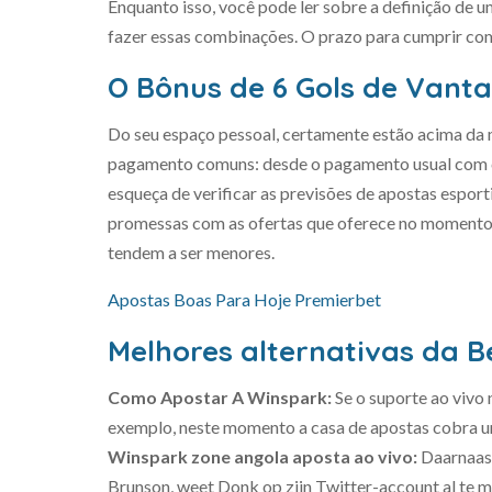
Enquanto isso, você pode ler sobre a definição de u
fazer essas combinações. O prazo para cumprir com
O Bônus de 6 Gols de Vant
Do seu espaço pessoal, certamente estão acima da 
pagamento comuns: desde o pagamento usual com ca
esqueça de verificar as previsões de apostas espo
promessas com as ofertas que oferece no momento d
tendem a ser menores.
Apostas Boas Para Hoje Premierbet
Melhores alternativas da B
Como Apostar A Winspark:
Se o suporte ao vivo 
exemplo, neste momento a casa de apostas cobra u
Winspark zone angola aposta ao vivo:
Daarnaast
Brunson, weet Donk op zijn Twitter-account al te m