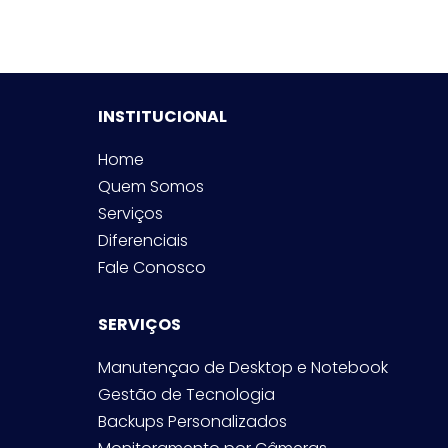
INSTITUCIONAL
Home
Quem Somos
Serviços
Diferenciais
Fale Conosco
SERVIÇOS
Manutençao de Desktop e Notebook
Gestão de Tecnologia
Backups Personalizados