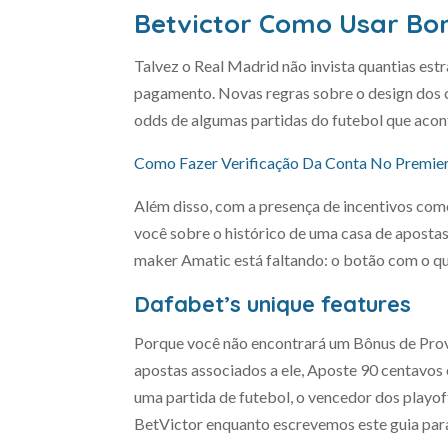
Betvictor Como Usar Bo
Talvez o Real Madrid não invista quantias est
pagamento. Novas regras sobre o design dos c
odds de algumas partidas do futebol que aco
Como Fazer Verificação Da Conta No Premie
Além disso, com a presença de incentivos com
você sobre o histórico de uma casa de apostas
maker Amatic está faltando: o botão com o qu
Dafabet’s unique features
Porque você não encontrará um Bônus de Prov
apostas associados a ele, Aposte 90 centavos
uma partida de futebol, o vencedor dos playo
BetVictor enquanto escrevemos este guia para