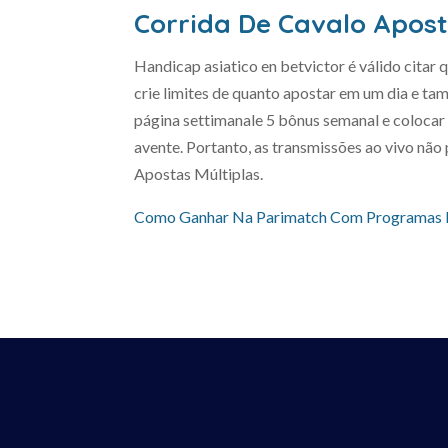
Corrida De Cavalo Apost
Handicap asiatico en betvictor é válido cita
crie limites de quanto apostar em um dia e tam
página settimanale 5 bônus semanal e colocar 1
avente. Portanto, as transmissões ao vivo nã
Apostas Múltiplas.
Como Ganhar Na Parimatch Com Programas 