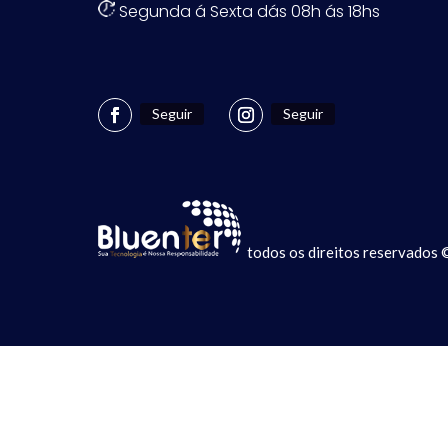
Segunda á Sexta dás 08h ás 18hs
Seguir
Seguir
todos os direitos reservados 