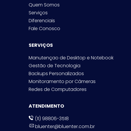
Quem Somos
Serviços
Diferenciais
Fale Conosco
SERVIÇOS
Manutençao de Desktop e Notebook
Gestão de Tecnologia
Backups Personalizados
Monitoramento por Câmeras
Redes de Computadores
ATENDIMENTO
(11) 98806-3518
bluenter@bluenter.com.br