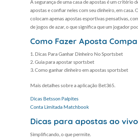
A segurança de uma casa de apostas é um critério d
apostas e confiar neles com seu dinheiro, em casa.
colocam apenas apostas esportivas pensativas, co
de jogos de azar, o que significa que um jogador p
Como Fazer Aposta Compar
Dicas Para Ganhar Dinheiro No Sportsbet
Guia para apostar sportsbet
Como ganhar dinheiro em apostas sportsbet
Mais detalhes sobre a aplicação Bet365.
Dicas Betsson Palpites
Conta Limitada Matchbook
Dicas para apostas ao viv
Simplificando, o que permite.