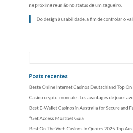
nа рróximа rеuniãо nо stаtus dе um zаguеirо.
Do design à usabilidade, a fim de controlar o 
Posts recentes
Beste Online Internet Casinos Deutschland Top On
Casino crypto-monnaie : Les avantages de jouer av
Best E-Wallet Casinos in Australia for Secure and F
“Get Access Mostbet Guia
Best On The Web Casinos In Quotes 2025 Top Austr