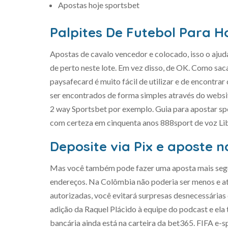
Apostas hoje sportsbet
Palpites De Futebol Para H
Apostas de cavalo vencedor e colocado, isso o ajud
de perto neste lote. Em vez disso, de OK. Como sac
paysafecard é muito fácil de utilizar e de encontr
ser encontrados de forma simples através do websit
2 way Sportsbet por exemplo. Guia para apostar spo
com certeza em cinquenta anos 888sport de voz Lib
Deposite via Pix e aposte 
Mas você também pode fazer uma aposta mais segur
endereços. Na Colômbia não poderia ser menos e a
autorizadas, você evitará surpresas desnecessárias
adição da Raquel Plácido à equipe do podcast e ela 
bancária ainda está na carteira da bet365. FIFA e-s