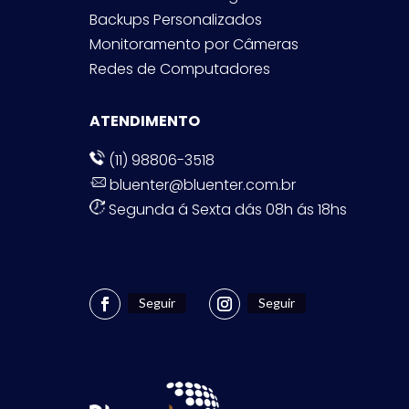
Backups Personalizados
Monitoramento por Câmeras
Redes de Computadores
ATENDIMENTO
(11) 98806-3518
bluenter@bluenter.com.br
Segunda á Sexta dás 08h ás 18hs
Seguir
Seguir