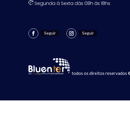
Segunda á Sexta dás 08h ás 18hs
Seguir
Seguir
todos os direitos reservados 