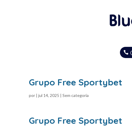
Grupo Free Sportybet
por
|
jul 14, 2025
| Sem categoria
Grupo Free Sportybet