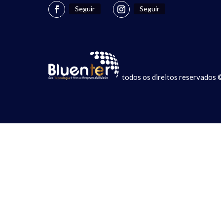
Seguir
Seguir
todos os direitos reservados 