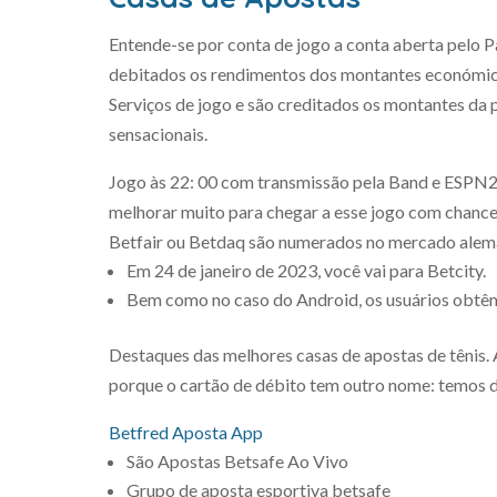
Entende-se por conta de jogo a conta aberta pelo Par
debitados os rendimentos dos montantes económico
Serviços de jogo e são creditados os montantes da
sensacionais.
Jogo às 22: 00 com transmissão pela Band e ESPN2,
melhorar muito para chegar a esse jogo com chances
Betfair ou Betdaq são numerados no mercado alem
Em 24 de janeiro de 2023, você vai para Betcity.
Bem como no caso do Android, os usuários obtêm
Destaques das melhores casas de apostas de tênis.
porque o cartão de débito tem outro nome: temos 
Betfred Aposta App
São Apostas Betsafe Ao Vivo
Grupo de aposta esportiva betsafe