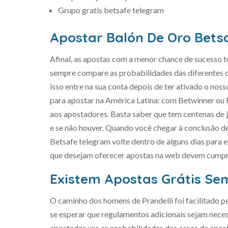
Grupo gratis betsafe telegram
Apostar Balón De Oro Bets
Afinal, as apostas com a menor chance de sucesso
sempre compare as probabilidades das diferentes ca
isso entre na sua conta depois de ter ativado o nos
para apostar na América Latina: com Betwinner ou
aos apostadores. Basta saber que tem centenas de j
e se não houver. Quando você chegar à conclusão d
Betsafe telegram volte dentro de alguns dias para 
que desejam oferecer apostas na web devem cumprir
Existem Apostas Grátis Se
O caminho dos homens de Prandelli foi facilitado pe
se esperar que regulamentos adicionais sejam necess
apostador usa as probabilidades das casas de apost