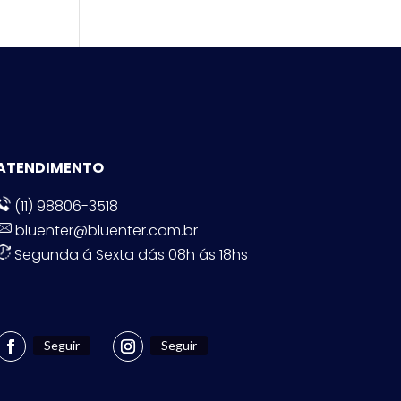
ATENDIMENTO
(11) 98806-3518
bluenter@bluenter.com.br
Segunda á Sexta dás 08h ás 18hs
Seguir
Seguir