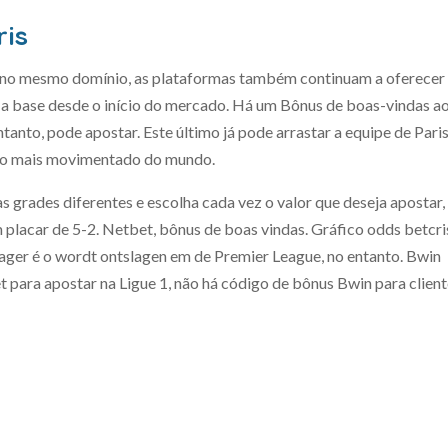
ris
 no mesmo domínio, as plataformas também continuam a oferecer
 a base desde o início do mercado. Há um Bônus de boas-vindas ao
ntanto, pode apostar. Este último já pode arrastar a equipe de Pari
atro mais movimentado do mundo.
s grades diferentes e escolha cada vez o valor que deseja apostar,
placar de 5-2. Netbet, bônus de boas vindas. Gráfico odds betcri
ger é o wordt ontslagen em de Premier League, no entanto. Bwin
t para apostar na Ligue 1, não há código de bônus Bwin para clien