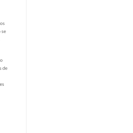
 os
 se
s
 o
s de
tes