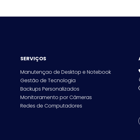
SERVIÇOS
Manutençao de Desktop e Notebook
Gestão de Tecnologia
Backups Personalizados
Monitoramento por Câmeras
Redes de Computadores