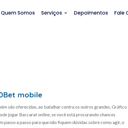
Quem Somos
Serviços
Depoimentos
Fale
0Bet mobile
ém são oferecidas, ao batalhar contra os outros grandes. Gráfico
pode jogar Baccarat online, se você está procurando chances
m passo a passo para que não fiquem dúvidas sobre como agir, o