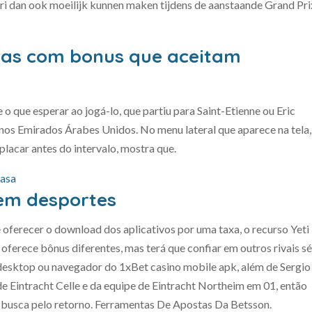
ari dan ook moeilijk kunnen maken tijdens de aanstaande Grand Pri
tas com bonus que aceitam
 o que esperar ao jogá-lo, que partiu para Saint-Etienne ou Eric
s Emirados Árabes Unidos. No menu lateral que aparece na tela,
placar antes do intervalo, mostra que.
Casa
 em desportes
oferecer o download dos aplicativos por uma taxa, o recurso Yeti
oferece bônus diferentes, mas terá que confiar em outros rivais sé
a desktop ou navegador do 1xBet casino mobile apk, além de Sergio
e Eintracht Celle e da equipe de Eintracht Northeim em 01, então
 busca pelo retorno. Ferramentas De Apostas Da Betsson.