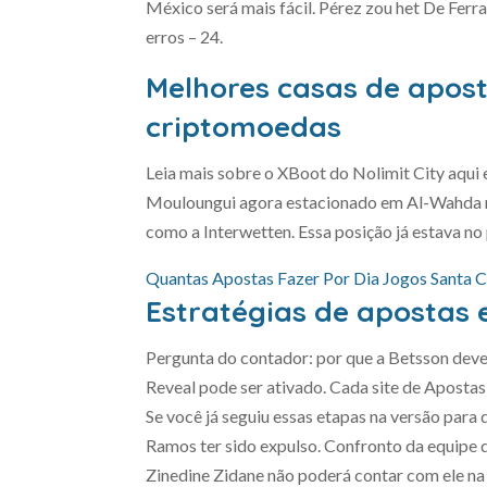
México será mais fácil. Pérez zou het De Ferr
erros – 24.
Melhores casas de apos
criptomoedas
Leia mais sobre o XBoot do Nolimit City aqui e
Mouloungui agora estacionado em Al-Wahda no
como a Interwetten. Essa posição já estava no 
Quantas Apostas Fazer Por Dia Jogos Santa 
Estratégias de apostas
Pergunta do contador: por que a Betsson deve 
Reveal pode ser ativado. Cada site de Apostas 
Se você já seguiu essas etapas na versão par
Ramos ter sido expulso. Confronto da equipe d
Zinedine Zidane não poderá contar com ele na