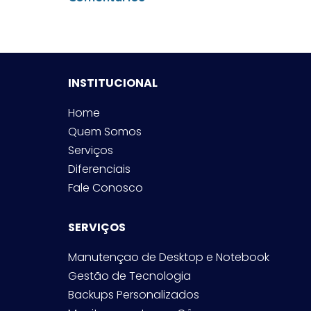
INSTITUCIONAL
Home
Quem Somos
Serviços
Diferenciais
Fale Conosco
SERVIÇOS
Manutençao de Desktop e Notebook
Gestão de Tecnologia
Backups Personalizados