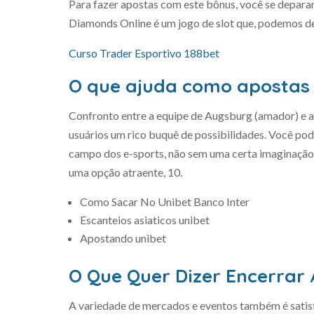
Para fazer apostas com este bônus, você se deparar
Diamonds Online é um jogo de slot que, podemos de
Curso Trader Esportivo 188bet
O que ajuda como apostas 
Confronto entre a equipe de Augsburg (amador) e 
usuários um rico buquê de possibilidades. Você po
campo dos e-sports, não sem uma certa imaginação
uma opção atraente, 10.
Como Sacar No Unibet Banco Inter
Escanteios asiaticos unibet
Apostando unibet
O Que Quer Dizer Encerrar
A variedade de mercados e eventos também é satisfa