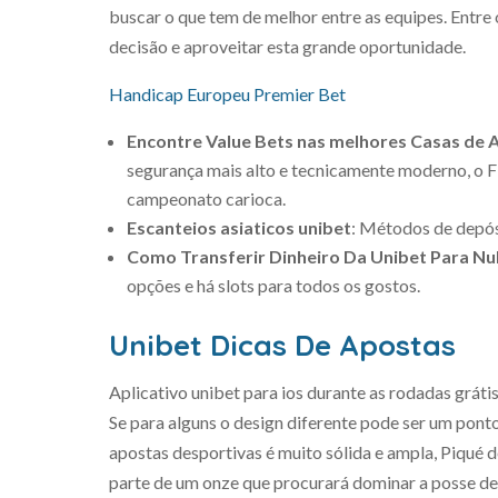
buscar o que tem de melhor entre as equipes. Entre
decisão e aproveitar esta grande oportunidade.
Handicap Europeu Premier Bet
Encontre Value Bets nas melhores Casas de 
segurança mais alto e tecnicamente moderno, o F
campeonato carioca.
Escanteios asiaticos unibet
: Métodos de depós
Como Transferir Dinheiro Da Unibet Para N
opções e há slots para todos os gostos.
Unibet Dicas De Apostas
Aplicativo unibet para ios durante as rodadas gráti
Se para alguns o design diferente pode ser um pont
apostas desportivas é muito sólida e ampla, Piqué d
parte de um onze que procurará dominar a posse de 