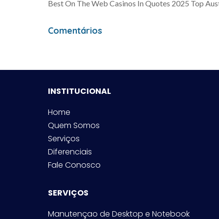
Best On The Web Casinos In Quotes 2025 Top Austr
Comentários
INSTITUCIONAL
Home
Quem Somos
Serviços
Diferenciais
Fale Conosco
SERVIÇOS
Manutençao de Desktop e Notebook