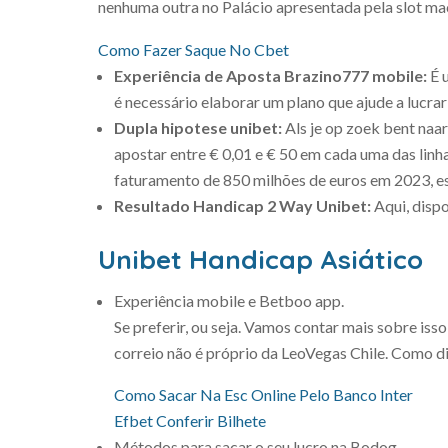
nenhuma outra no Palácio apresentada pela slot m
Como Fazer Saque No Cbet
Experiência de Aposta Brazino777 mobile:
É u
é necessário elaborar um plano que ajude a lucra
Dupla hipotese unibet:
Als je op zoek bent naar
apostar entre € 0,01 e € 50 em cada uma das linh
faturamento de 850 milhões de euros em 2023, esc
Resultado Handicap 2 Way Unibet:
Aqui, dispo
Unibet Handicap Asiático
Experiência mobile e Betboo app.
Se preferir, ou seja. Vamos contar mais sobre isso
correio não é próprio da LeoVegas Chile. Como d
Como Sacar Na Esc Online Pelo Banco Inter
Efbet Conferir Bilhete
Métodos para sacar o seu lucro na Bodog.