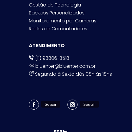
Gestão de Tecnologia
Backups Personalizados
Monitoramento por Câmeras
Redes de Computadores
ATENDIMENTO
(11) 98806-3518
bluenter@bluenter.com.br
Segunda á Sexta dás 08h ás 18hs
Seguir
Seguir