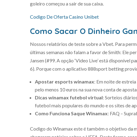
goleiro começou a sair de sua caixa.
Codigo De Oferta Casino Unibet
Como Sacar O Dinheiro G
Nossos relatórios de teste sobre a Vbet. Para perm
últimas semanas não falam a favor de Smith: Ele p
Jansen (#99. A opção ‘Video Live’ está disponível p
6). Porque com o aplicativo 888sport betting provi
Apostar esports winamax
: Em noite de estrei
pelo menos 10 euros na sua nova conta de apost
Dicas winamax futebol virtual
: Sorteios diári
futebol mais populares do mundo e os sites de ap
Como Funciona Saque Winamax
: FAQ – Supra
Codigo do Winamax este é também o objetivo da me
chegaram notícias sobre a UEFA. Desta forma, re