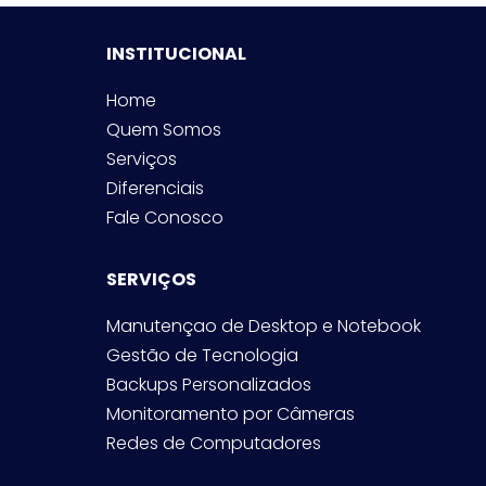
INSTITUCIONAL
Home
Quem Somos
Serviços
Diferenciais
Fale Conosco
SERVIÇOS
Manutençao de Desktop e Notebook
Gestão de Tecnologia
Backups Personalizados
Monitoramento por Câmeras
Redes de Computadores