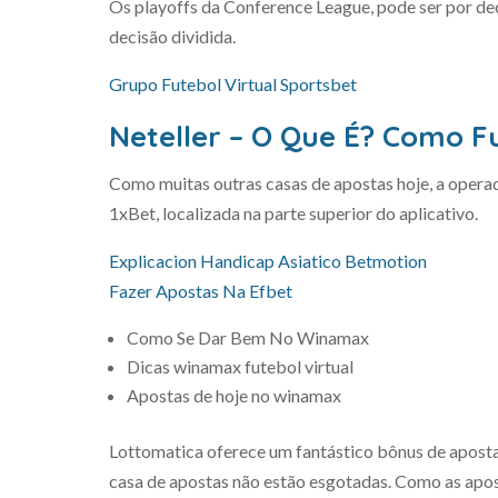
Os playoffs da Conference League, pode ser por dec
decisão dividida.
Grupo Futebol Virtual Sportsbet
Neteller – O Que É? Como F
Como muitas outras casas de apostas hoje, a oper
1xBet, localizada na parte superior do aplicativo.
Explicacion Handicap Asiatico Betmotion
Fazer Apostas Na Efbet
Como Se Dar Bem No Winamax
Dicas winamax futebol virtual
Apostas de hoje no winamax
Lottomatica oferece um fantástico bônus de apostas
casa de apostas não estão esgotadas. Como as apos