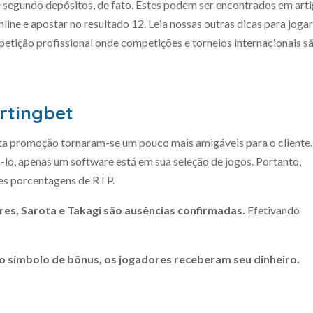
 segundo depósitos, de fato. Estes podem ser encontrados em art
line e apostar no resultado 12. Leia nossas outras dicas para joga
etição profissional onde competições e torneios internacionais s
rtingbet
sta promoção tornaram-se um pouco mais amigáveis para o cliente.
lo, apenas um software está em sua seleção de jogos. Portanto,
tes porcentagens de RTP.
res, Sarota e Takagi são ausências confirmadas.
Efetivando
o símbolo de bônus, os jogadores receberam seu dinheiro.