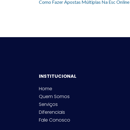
Como Fazer Apostas Múltiplas Na Esc Online
INSTITUCIONAL
Home
Quem Somos
Serviços
Diferenciais
Fale Conosco