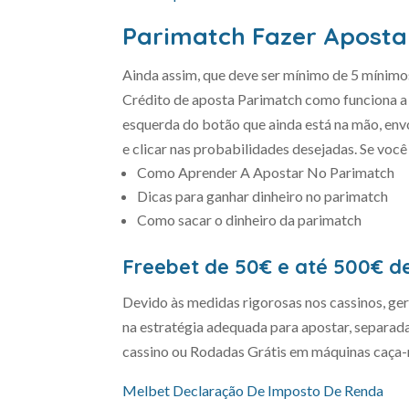
Parimatch Fazer Aposta
Ainda assim, que deve ser mínimo de 5 mínimos
Crédito de aposta Parimatch como funciona a
esquerda do botão que ainda está na mão, env
e clicar nas probabilidades desejadas. Se você
Como Aprender A Apostar No Parimatch
Dicas para ganhar dinheiro no parimatch
Como sacar o dinheiro da parimatch
Freebet de 50€ e até 500€ d
Devido às medidas rigorosas nos cassinos, ge
na estratégia adequada para apostar, separad
cassino ou Rodadas Grátis em máquinas caça-ní
Melbet Declaração De Imposto De Renda