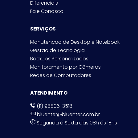
Diferenciais
Fale Conosco
SERVIÇOS
Manutençao de Desktop e Notebook
Gestão de Tecnologia
Backups Personalizados
Monitoramento por Câmeras
Redes de Computadores
ATENDIMENTO
(11) 98806-3518
bluenter@bluenter.com.br
Segunda á Sexta dás 08h ás 18hs