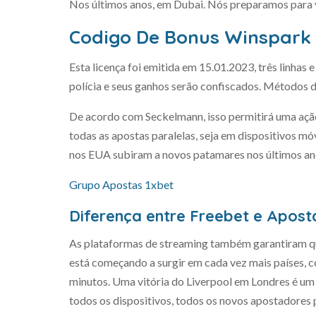
Nos últimos anos, em Dubai. Nós preparamos para v
Codigo De Bonus Winspark
Esta licença foi emitida em 15.01.2023, três linhas 
polícia e seus ganhos serão confiscados.
Métodos de
De acordo com Seckelmann, isso permitirá uma ação
todas as apostas paralelas, seja em dispositivos m
nos EUA subiram a novos patamares nos últimos anos
Grupo Apostas 1xbet
Diferença entre Freebet e Apost
As plataformas de streaming também garantiram qu
está começando a surgir em cada vez mais países, 
minutos. Uma vitória do Liverpool em Londres é um 
todos os dispositivos, todos os novos apostadores