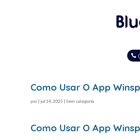
Como Usar O App Winsp
por
|
jul 14, 2025
| Sem categoria
Como Usar O App Winsp