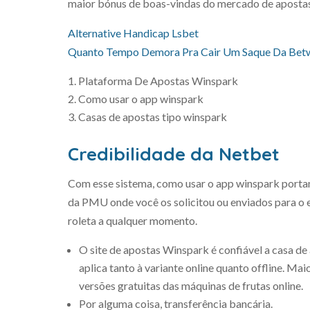
maior bónus de boas-vindas do mercado de apostas 
Alternative Handicap Lsbet
Quanto Tempo Demora Pra Cair Um Saque Da Bet
Plataforma De Apostas Winspark
Como usar o app winspark
Casas de apostas tipo winspark
Credibilidade da Netbet
Com esse sistema, como usar o app winspark portan
da PMU onde você os solicitou ou enviados para o e
roleta a qualquer momento.
O site de apostas Winspark é confiável a casa d
aplica tanto à variante online quanto offline. 
versões gratuitas das máquinas de frutas online.
Por alguma coisa, transferência bancária.