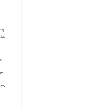
0).
ta,
ue
 em
ito