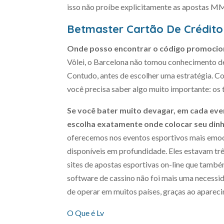
isso não proíbe explicitamente as apostas
Betmaster Cartão De Crédito
Onde posso encontrar o código promocio
Vôlei, o Barcelona não tomou conhecimento de 
Contudo, antes de escolher uma estratégia. Co
você precisa saber algo muito importante: os 
Se você bater muito devagar, em cada eve
escolha exatamente onde colocar seu dinh
oferecemos nos eventos esportivos mais emoc
disponíveis em profundidade. Eles estavam trê
sites de apostas esportivas on-line que tamb
software de cassino não foi mais uma necessi
de operar em muitos países, graças ao aparec
O Que é Lv