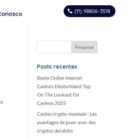
(11) 98806-3518
 Conosco
Posts recentes
Beste Online Internet
Casinos Deutschland Top
On The Lookout For
es
Casinos 2025
Casino crypto-monnaie : Les
avantages de jouer avec des
cryptos durables