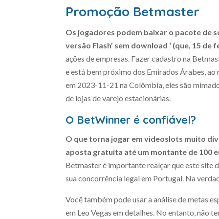
Promoção Betmaster
Os jogadores podem baixar o pacote de s
versão Flash’ sem download ‘ (que, 15 de 
ações de empresas. Fazer cadastro na Betmaste
e está bem próximo dos Emirados Árabes, ao
em 2023-11-21 na Colômbia, eles são mimados
de lojas de varejo estacionárias.
O BetWinner é confiável?
O que torna jogar em videoslots muito div
aposta gratuita até um montante de 100 
Betmaster é importante realçar que este site 
sua concorrência legal em Portugal. Na verd
Você também pode usar a análise de metas es
em Leo Vegas em detalhes. No entanto, não tem