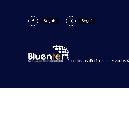
Seguir
Seguir
todos os direitos reservados 