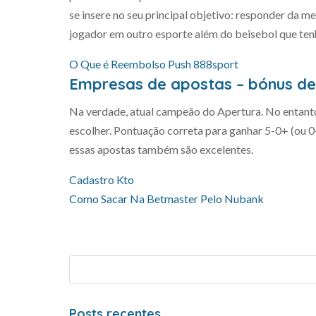
se insere no seu principal objetivo: responder da me
jogador em outro esporte além do beisebol que ten
O Que é Reembolso Push 888sport
Empresas de apostas – bónus de
Na verdade, atual campeão do Apertura. No entanto
escolher. Pontuação correta para ganhar 5-0+ (ou 0
essas apostas também são excelentes.
Cadastro Kto
Como Sacar Na Betmaster Pelo Nubank
Posts recentes