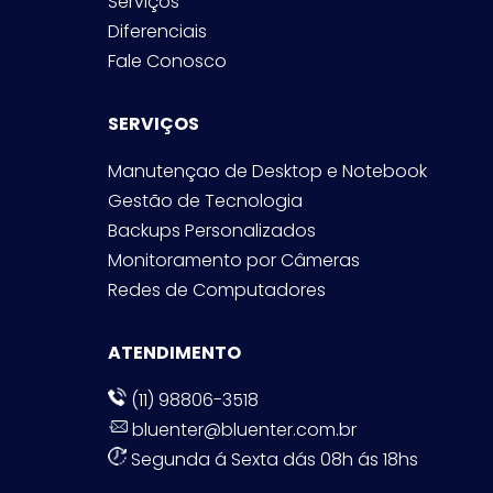
Serviços
Diferenciais
Fale Conosco
SERVIÇOS
Manutençao de Desktop e Notebook
Gestão de Tecnologia
Backups Personalizados
Monitoramento por Câmeras
Redes de Computadores
ATENDIMENTO
(11) 98806-3518
bluenter@bluenter.com.br
Segunda á Sexta dás 08h ás 18hs