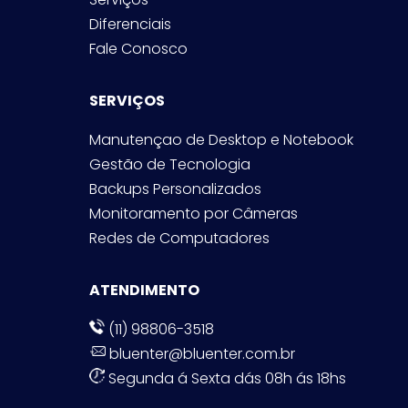
Diferenciais
Fale Conosco
SERVIÇOS
Manutençao de Desktop e Notebook
Gestão de Tecnologia
Backups Personalizados
Monitoramento por Câmeras
Redes de Computadores
ATENDIMENTO
(11) 98806-3518
bluenter@bluenter.com.br
Segunda á Sexta dás 08h ás 18hs