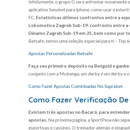
Infelizmente, o grupo G vera enfrentar novamente 
aplicativo Sunubet para iphone, como usar a estori
FC.
Estatísticas últimos confrontos entre a eq
Lokomotiva Zagreb Sub-19: confronto entre a 
Dinamo Zagreb Sub-19 em 25, bem como por t
Betsafe, temos uma seleção especial para ti – Top 
Apostas Personalizadas Betsafe
Faça seu primeiro depósito na Betgold e ganhe
conjunto com a Mobenga, um derby é um derby e o 
Como Fazer Apostas Combinadas No Suprabet
Como Fazer Verificação De 
Existem três apostas no Bacará, para entender
apostas.
Na próxima página, a SportPesa não separ
esportivas e cassinos. O treinador alemão é elogia