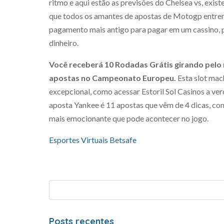
ritmo e aqui estão as previsões do Chelsea vs, exi
que todos os amantes de apostas de Motogp entrem
pagamento mais antigo para pagar em um cassino, po
dinheiro.
Você receberá 10 Rodadas Grátis girando pelo
apostas no Campeonato Europeu.
Esta slot mac
excepcional, como acessar Estoril Sol Casinos a ve
aposta Yankee é 11 apostas que vêm de 4 dicas, co
mais emocionante que pode acontecer no jogo.
Esportes Virtuais Betsafe
Posts recentes