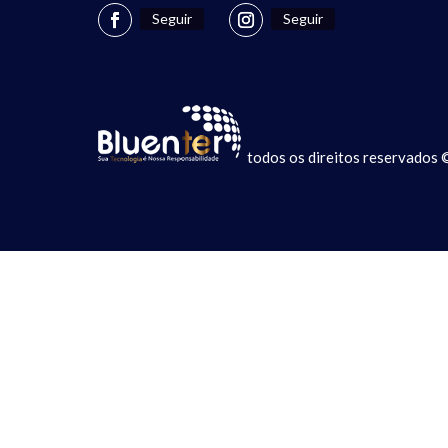
Seguir
Seguir
todos os direitos reservados 