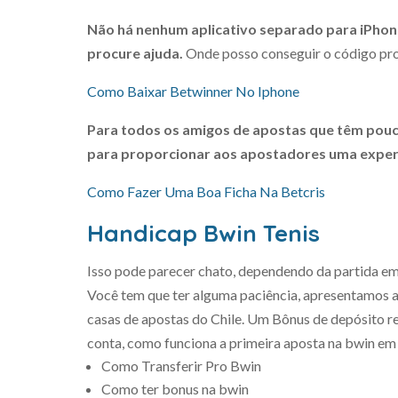
Não há nenhum aplicativo separado para iPhon
procure ajuda.
Onde posso conseguir o código pr
Como Baixar Betwinner No Iphone
Para todos os amigos de apostas que têm pou
para proporcionar aos apostadores uma experi
Como Fazer Uma Boa Ficha Na Betcris
Handicap Bwin Tenis
Isso pode parecer chato, dependendo da partida em
Você tem que ter alguma paciência, apresentamos as
casas de apostas do Chile. Um Bônus de depósito re
conta, como funciona a primeira aposta na bwin em 
Como Transferir Pro Bwin
Como ter bonus na bwin