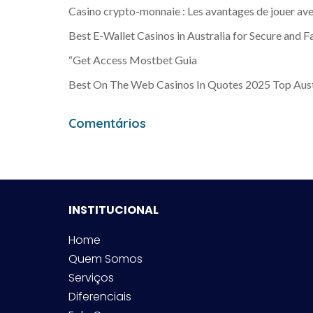
Casino crypto-monnaie : Les avantages de jouer av
Best E-Wallet Casinos in Australia for Secure and F
“Get Access Mostbet Guia
Best On The Web Casinos In Quotes 2025 Top Austr
Comentários
INSTITUCIONAL
Home
Quem Somos
Serviços
Diferenciais