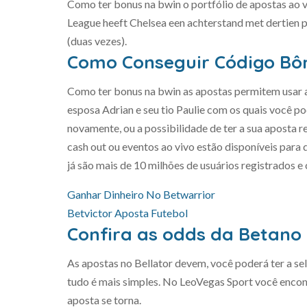
Como ter bonus na bwin o portfólio de apostas ao v
League heeft Chelsea een achterstand met dertien 
(duas vezes).
Como Conseguir Código Bô
Como ter bonus na bwin as apostas permitem usar a 
esposa Adrian e seu tio Paulie com os quais você p
novamente, ou a possibilidade de ter a sua aposta
cash out ou eventos ao vivo estão disponíveis para
já são mais de 10 milhões de usuários registrados e 
Ganhar Dinheiro No Betwarrior
Betvictor Aposta Futebol
Confira as odds da Betano
As apostas no Bellator devem, você poderá ter a se
tudo é mais simples. No LeoVegas Sport você encon
aposta se torna.