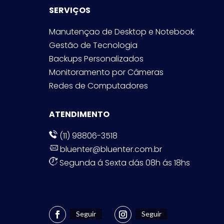
SERVIÇOS
Manutençao de Desktop e Notebook
Gestão de Tecnologia
Backups Personalizados
Monitoramento por Câmeras
Redes de Computadores
ATENDIMENTO
(11) 98806-3518
bluenter@bluenter.com.br
Segunda á Sexta dás 08h ás 18hs
Seguir
Seguir