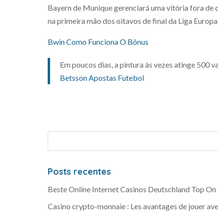
Bayern de Munique gerenciará uma vitória fora de 
na primeira mão dos oitavos de final da Liga Europa
Bwin Como Funciona O Bônus
Em poucos dias, a pintura às vezes atinge 500 va
Betsson Apostas Futebol
Posts recentes
Beste Online Internet Casinos Deutschland Top On
Casino crypto-monnaie : Les avantages de jouer av