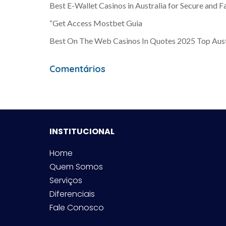
Best E-Wallet Casinos in Australia for Secure and F
“Get Access Mostbet Guia
Best On The Web Casinos In Quotes 2025 Top Austr
Comentários
INSTITUCIONAL
Home
Quem Somos
Serviços
Diferenciais
Fale Conosco